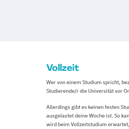
Lehramt Musik
Musikwissenschaft
T
Film- und Medienwissenschaft
Vollzeit
Wer von einem Studium spricht, bez
Studierende/r die Universität vor 
Allerdings gibt es keinen festen S
ausgelastet deine Woche ist. So ka
wird beim Vollzeitstudium erwartet