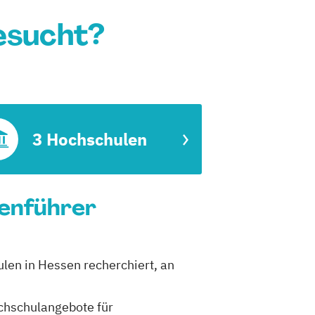
esucht?
3 Hochschulen
ienführer
ulen in Hessen recherchiert, an
ochschulangebote für