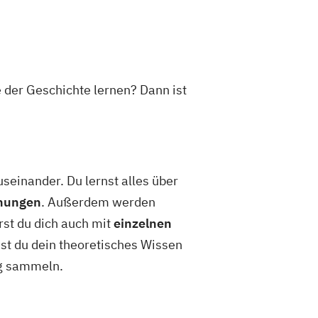
e der Geschichte lernen? Dann ist
seinander. Du lernst alles über
hnungen
. Außerdem werden
rst du dich auch mit
einzelnen
st du dein theoretisches Wissen
ng sammeln.