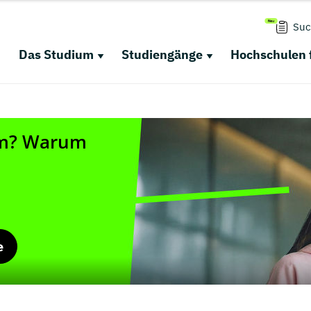
Suc
Das Studium
Studiengänge
Hochschulen 
e