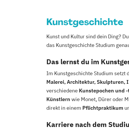
Kunstgeschichte
Kunst und Kultur sind dein Ding? Du
das Kunstgeschichte Studium genau 
Das lernst du im Kunstge
Im Kunstgeschichte Studium setzt d
Malerei, Architektur, Skulpturen,
verschiedene
Kunstepochen und -
Künstlern
wie Monet, Dürer oder Mi
direkt in einem
Pflichtpraktikum
un
Karriere nach dem Studi