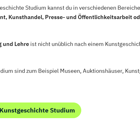
schichte Studium kannst du in verschiedenen Bereiche
, Kunsthandel, Presse- und Öffentlichkeitsarbeit 
g und Lehre
ist nicht unüblich nach einem Kunstgeschich
dium sind zum Beispiel Museen, Auktionshäuser, Kunstg
 Kunstgeschichte Studium