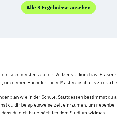
heater-
Alle 3 Ergebnisse ansehen
ieht sich meistens auf ein Vollzeitstudium bzw. Präsenz
Ort, um deinen Bachelor- oder Masterabschluss zu erarbe
tundenplan wie in der Schule. Stattdessen bestimmst du
nnst du dir beispielsweise Zeit einräumen, um nebenbei 
, dass du dich hauptsächlich dem Studium widmest.