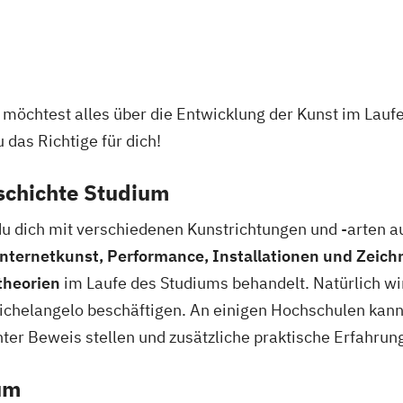
 möchtest alles über die Entwicklung der Kunst im Lauf
das Richtige für dich!
schichte Studium
u dich mit verschiedenen Kunstrichtungen und -arten au
 Internetkunst, Performance, Installationen und Zeic
theorien
im Laufe des Studiums behandelt. Natürlich wi
chelangelo beschäftigen. An einigen Hochschulen kann
ter Beweis stellen und zusätzliche praktische Erfahru
um