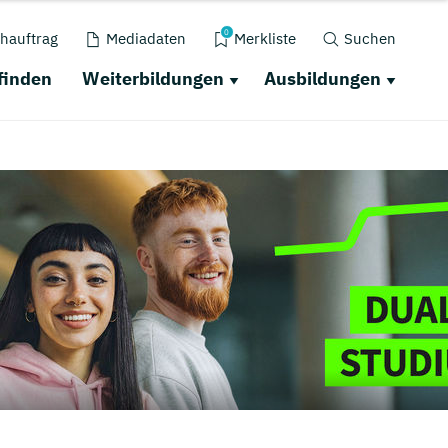
0
hauftrag
Mediadaten
Merkliste
Suchen
finden
Weiterbildungen
Ausbildungen