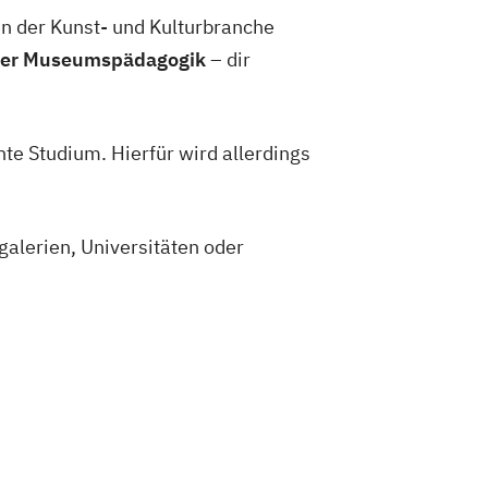
n der Kunst- und Kulturbranche
oder Museumspädagogik
– dir
te Studium. Hierfür wird allerdings
alerien, Universitäten oder