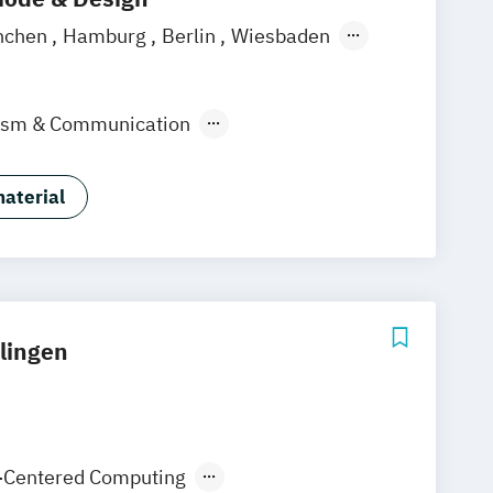
nchen
Hamburg
Berlin
Wiesbaden
lism & Communication
ign & KI
Industrie & Produkt Design
Marken- & Kommunikationsdesign
aterial
lingen
Centered Computing