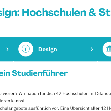
ign: Hochschulen & S
Design
ein Studienführer
olvieren? Wir haben für dich 42 Hochschulen mit Stando
ieren kannst.
hschulangebote ausführlich vor. Eine Übersicht aller 42