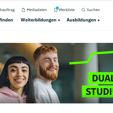
0
hauftrag
Mediadaten
Merkliste
Suchen
finden
Weiterbildungen
Ausbildungen