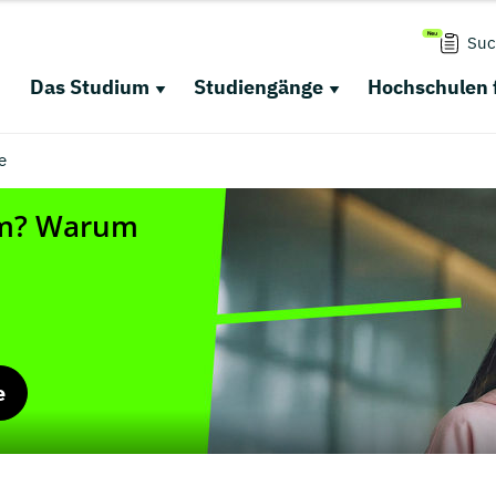
Suc
Das Studium
Studiengänge
Hochschulen 
e
e