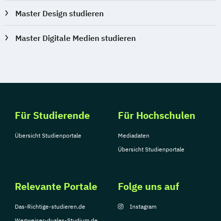
Master Design studieren
Master Digitale Medien studieren
Für Studierende
Für Hochschulen
Übersicht Studienportale
Mediadaten
Übersicht Studienportale
Relevante Portale
Folge uns auf
Das-Richtige-studieren.de
Instagram
Wegweiser-duales-Studium.de