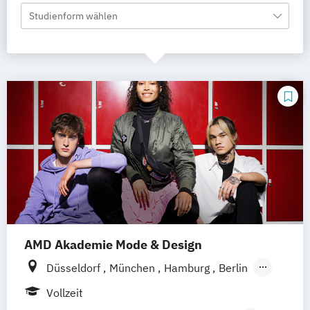
Studienform wählen
AMD Akademie Mode & Design
Düsseldorf
München
Hamburg
Berlin
Wiesbaden
Online-Campus
Vollzeit