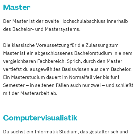
Marketing & Kommunikation
Master
Medienmanagement
Medientechnik
Der Master ist der zweite Hochschulabschluss innerhalb
PR & Kommunikationsmanagement
des Bachelor- und Mastersystems.
Werbung und Markenführung
Die klassische Voraussetzung für die Zulassung zum
Master ist ein abgeschlossenes Bachelorstudium in einem
vergleichbaren Fachbereich. Sprich, durch den Master
vertiefst du ausgewähltes Basiswissen aus dem Bachelor.
Ein Masterstudium dauert im Normalfall vier bis fünf
Semester – in seltenen Fällen auch nur zwei – und schließt
mit der Masterarbeit ab.
Computervisualistik
Du suchst ein Informatik Studium, das gestalterisch und