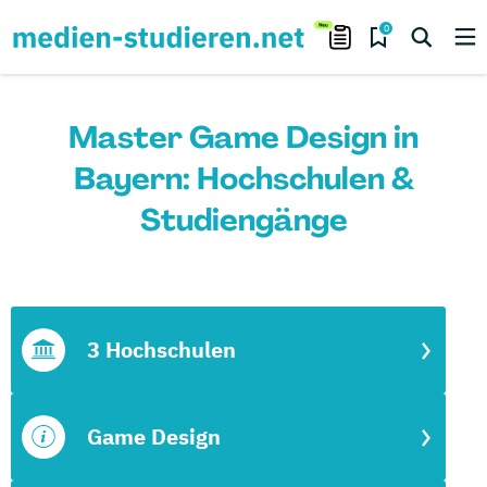
0
Master Game Design in
Bayern: Hochschulen &
Studiengänge
3 Hochschulen
Game Design