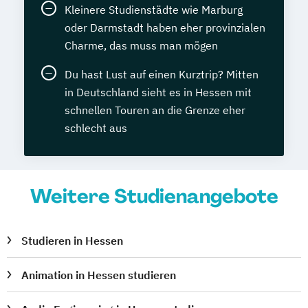
Kleinere Studienstädte wie Marburg
oder Darmstadt haben eher provinzialen
Charme, das muss man mögen
Du hast Lust auf einen Kurztrip? Mitten
in Deutschland sieht es in Hessen mit
schnellen Touren an die Grenze eher
schlecht aus
Weitere Studienangebote
Studieren in Hessen
Animation in Hessen studieren