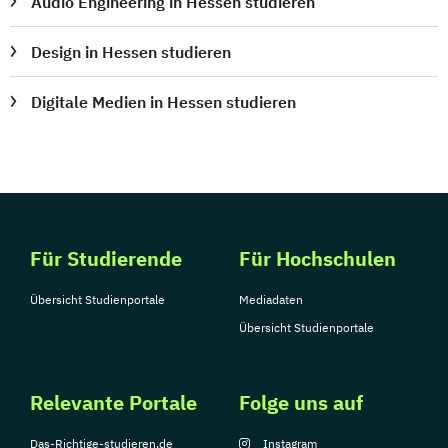
Audio Engineering in Hessen studieren
Design in Hessen studieren
Digitale Medien in Hessen studieren
Für Studierende
Für Hochschulen
Übersicht Studienportale
Mediadaten
Übersicht Studienportale
Relevante Portale
Folge uns auf
Das-Richtige-studieren.de
Instagram