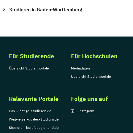
Studieren in Baden-Württemberg
Für Studierende
Für Hochschulen
Übersicht Studienportale
Mediadaten
Übersicht Studienportale
Relevante Portale
Folge uns auf
Das-Richtige-studieren.de
Instagram
Wegweiser-duales-Studium.de
Studieren-berufsbegleitend.de