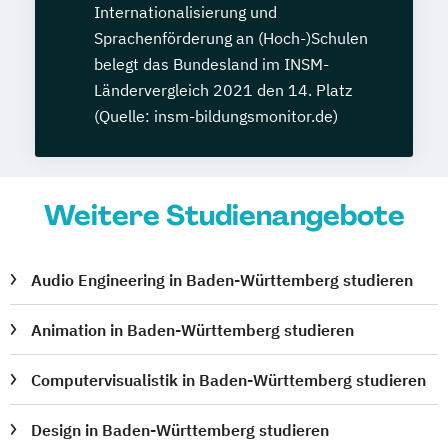
Internationalisierung und
Sprachenförderung an (Hoch-)Schulen
belegt das Bundesland im INSM-
Ländervergleich 2021 den 14. Platz
(Quelle: insm-bildungsmonitor.de)
Weitere Studienangebote
Audio Engineering in Baden-Württemberg studieren
Animation in Baden-Württemberg studieren
Computervisualistik in Baden-Württemberg studieren
Design in Baden-Württemberg studieren