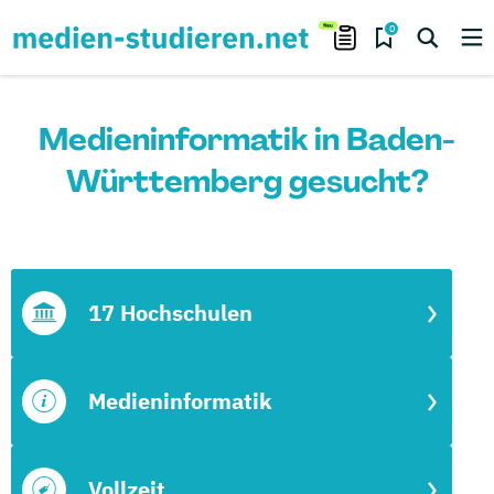
0
Medieninformatik in Baden-
Württemberg gesucht?
17 Hochschulen
Medieninformatik
Vollzeit