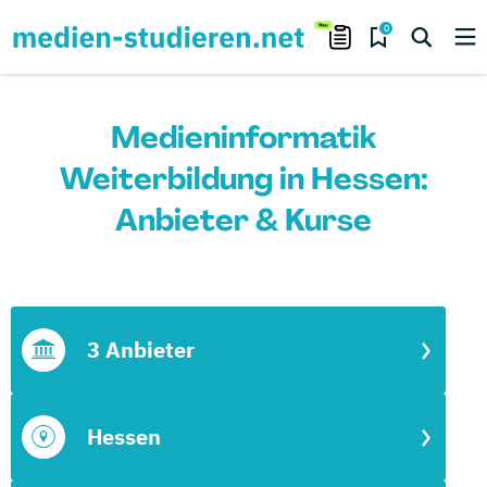
0
Medieninformatik
Weiterbildung in Hessen:
Anbieter & Kurse
3 Anbieter
Hessen