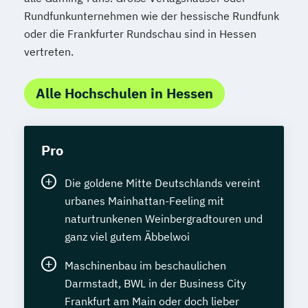
Rundfunkunternehmen wie der hessische Rundfunk
oder die Frankfurter Rundschau sind in Hessen
vertreten.
Alle Hochschulen in Hessen
Pro
Die goldene Mitte Deutschlands vereint
urbanes Mainhattan-Feeling mit
naturtrunkenen Weinbergradtouren und
ganz viel gutem Äbbelwoi
Maschinenbau im beschaulichen
Darmstadt, BWL in der Business City
Frankfurt am Main oder doch lieber