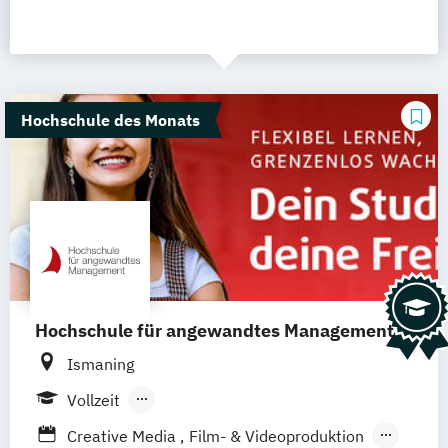
Hochschule des Monats
Hochschule für angewandtes Management
Ismaning
Vollzeit
Berufsbegleitendes Präsenzstudium
Creative Media
Film- & Videoproduktion