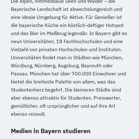
Die Alpen, himmelblaue Seen und Wälder – die
Bayerische Landschaft ist abwechslungsreich und
eine ideale Umgebung für Aktive. Für Genießer ist
die bayerische Küche ein köstlich-deftiger Hotspot
und das Bier im Maßkrug legendär. In Bayern gibt es
neun Universitäten, 18 Fachhochschulen und eine
Vielzahl von privaten Hochschulen und Instituten.
Universitäten findet man in Städten wie München,
Würzburg, Nürnberg, Augsburg, Bayreuth oder
Passau. München hat über 700.000 Einwohner und
bietet die breiteste Palette von allem, was das
Studentenherz begehrt. Die kleineren Städte sind
aber ebenso attraktiv für Studenten. Preiswerter,
gemütlicher, oft ursprünglicher und auf ihre Art
ebenso reizvoll.
Medien in Bayern studieren