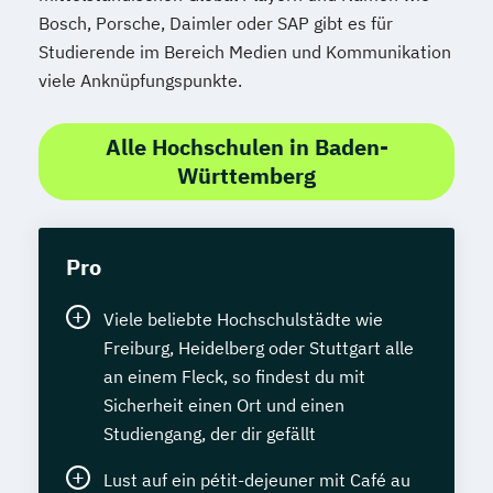
Bosch, Porsche, Daimler oder SAP gibt es für
Studierende im Bereich Medien und Kommunikation
viele Anknüpfungspunkte.
Alle Hochschulen in Baden-
Württemberg
Pro
Viele beliebte Hochschulstädte wie
Freiburg, Heidelberg oder Stuttgart alle
an einem Fleck, so findest du mit
Sicherheit einen Ort und einen
Studiengang, der dir gefällt
Lust auf ein pétit-dejeuner mit Café au