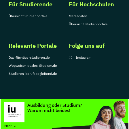
Für Studierende
Für Hochschulen
Übersicht Studienportale
Mediadaten
Übersicht Studienportale
Relevante Portale
Folge uns auf
Das-Richtige-studieren.de
Instagram
Wegweiser-duales-Studium.de
Studieren-berufsbegleitend.de
© Copyright 2026, TarGroup Media GmbH
Impressum
Datenschutzerklärung
Nutzungsbedingungen
Barrierefreihe
Mehr