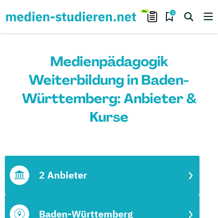
0
Medienpädagogik
Weiterbildung in Baden-
Württemberg: Anbieter &
Kurse
2 Anbieter
Baden-Württemberg