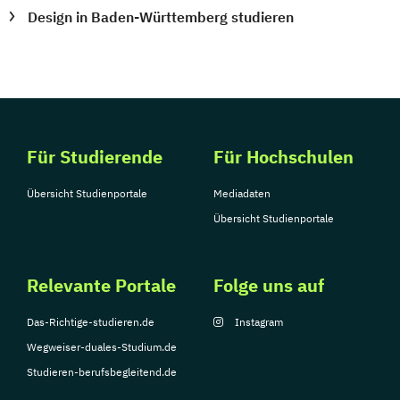
Design in Baden-Württemberg studieren
Für Studierende
Für Hochschulen
Übersicht Studienportale
Mediadaten
Übersicht Studienportale
Relevante Portale
Folge uns auf
Das-Richtige-studieren.de
Instagram
Wegweiser-duales-Studium.de
Studieren-berufsbegleitend.de