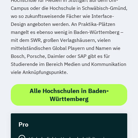
Hochschule für Medien in Stuttgart auf dem Uni-
Campus oder die Hochschule in Schwäbisch-Gmünd,
wo so zukunftsweisende Fächer wie Interface-
Design angeboten werden. An Praktika-Plätzen
mangelt es ebenso wenig in Baden-Württemberg –
mit dem SWR, großen Verlagshäusern, vielen
mittelständischen Global Playern und Namen wie
Bosch, Porsche, Daimler oder SAP gibt es für
Studierende im Bereich Medien und Kommunikation
viele Anknüpfungspunkte.
Alle Hochschulen in Baden-
Württemberg
Pro