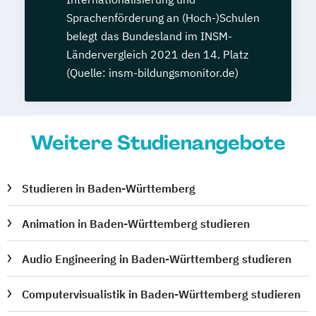
Sprachenförderung an (Hoch-)Schulen
belegt das Bundesland im INSM-
Ländervergleich 2021 den 14. Platz
(Quelle: insm-bildungsmonitor.de)
Weitere Studienangebote
Studieren in Baden-Württemberg
Animation in Baden-Württemberg studieren
Audio Engineering in Baden-Württemberg studieren
Computervisualistik in Baden-Württemberg studieren