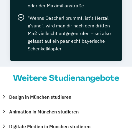
oder der Maximilianstraße
"Wenns Oascherl brummt, ist's Herzal
g'sund", wird man dir nach dem dritten
Maß vielleicht entgegenrufen – sei also
gefasst auf ein paar echt bayerische
Schenkelklopfer
Weitere Studienangebote
Design in München studieren
Animation in München studieren
Digitale Medien in München studieren