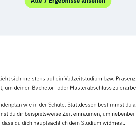
Alle 7 Ergebnisse ansehen
ieht sich meistens auf ein Vollzeitstudium bzw. Präsenz
Ort, um deinen Bachelor- oder Masterabschluss zu erarbe
tundenplan wie in der Schule. Stattdessen bestimmst du
nnst du dir beispielsweise Zeit einräumen, um nebenbei 
, dass du dich hauptsächlich dem Studium widmest.