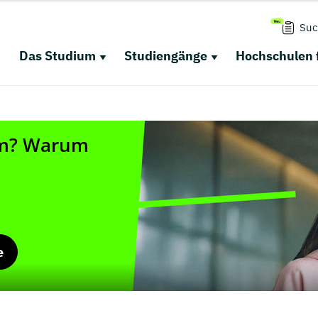
Suc
Das Studium
Studiengänge
Hochschulen 
e