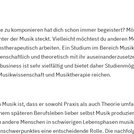
ke zu komponieren hat dich schon immer begeistert? Mög
inter der Musik steckt. Vielleicht möchtest du anderen
nstherapeutisch arbeiten. Ein Studium im Bereich Musik
enschaftlich und theoretisch mit ihr auseinanderzusetze
usiness ist sehr vielfältig und bietet daher Studienmög
usikwissenschaft und Musiktherapie reichen.
usik ist, dass er sowohl Praxis als auch Theorie umfa
nem späteren Berufsleben lieber selbst Musik produzier
u andere Menschen in schwierigen Lebensphasen musikt
ienschwerpunktes eine entscheidende Rolle. Die nachfol