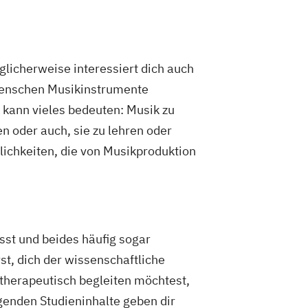
licherweise interessiert dich auch
 Menschen Musikinstrumente
 kann vieles bedeuten: Musik zu
n oder auch, sie zu lehren oder
lichkeiten, die von Musikproduktion
sst und beides häufig sogar
st, dich der wissenschaftliche
herapeutisch begleiten möchtest,
genden Studieninhalte geben dir