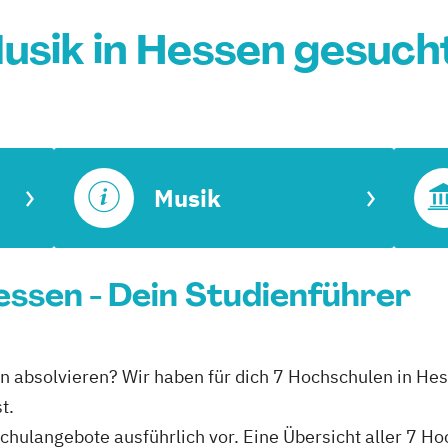
usik in Hessen gesuch
Musik
Hessen - Dein Studienführer
sen absolvieren? Wir haben für dich 7 Hochschulen in He
t.
schulangebote ausführlich vor. Eine Übersicht aller 7 H