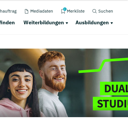
0
hauftrag
Mediadaten
Merkliste
Suchen
finden
Weiterbildungen
Ausbildungen