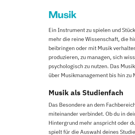
Musik
Ein Instrument zu spielen und Stüc
mehr die reine Wissenschaft, die h
beibringen oder mit Musik verhalte
produzieren, zu managen, sich wiss
psychologisch zu nutzen. Das Musikb
über Musikmanagement bis hin zu M
Musik als Studienfach
Das Besondere an dem Fachbereich M
miteinander verbindet. Ob du in dei
Hintergrund mehr anspricht oder d
spielt für die Auswahl deines Stud