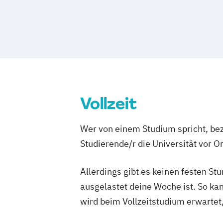
Film- und Medienwissenschaft
Vollzeit
Wer von einem Studium spricht, bez
Studierende/r die Universität vor 
Allerdings gibt es keinen festen S
ausgelastet deine Woche ist. So ka
wird beim Vollzeitstudium erwartet