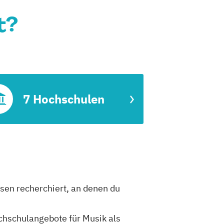
t?
7 Hochschulen
ssen recherchiert, an denen du
ochschulangebote für Musik als