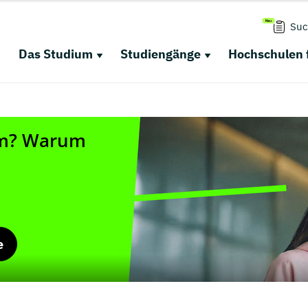
Suc
Das Studium
Studiengänge
Hochschulen 
e