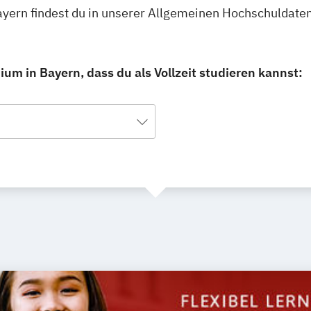
Bayern findest du in unserer Allgemeinen Hochschuldate
um in Bayern, dass du als Vollzeit studieren kannst: