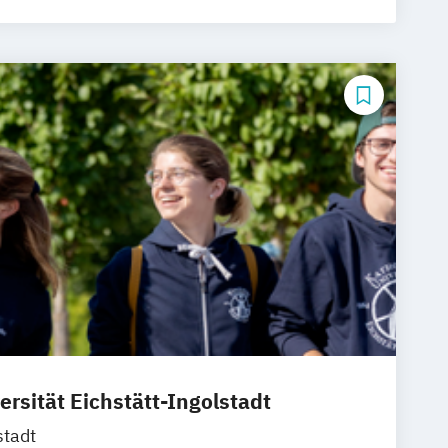
ersität Eichstätt-Ingolstadt
stadt