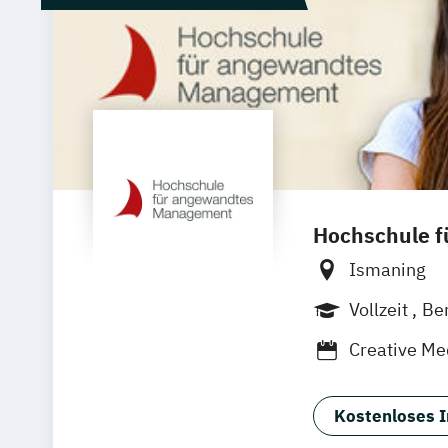
Hochschule 
Ismaning
Vollzeit
Be
Creative Me
Medienman
Software De
Kostenloses I