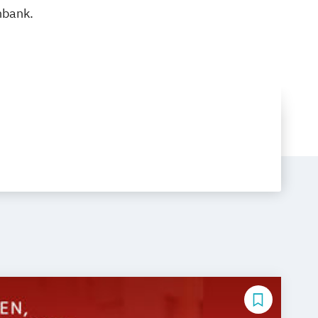
nbank.