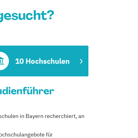
gesucht?
10 Hochschulen
tudienführer
schulen in Bayern recherchiert, an
 Hochschulangebote für