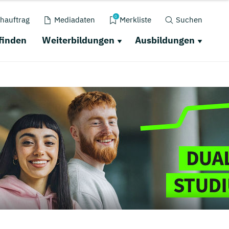
0
hauftrag
Mediadaten
Merkliste
Suchen
finden
Weiterbildungen
Ausbildungen