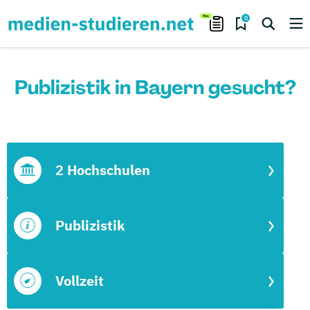
0
Publizistik in Bayern gesucht?
2 Hochschulen
Publizistik
Vollzeit