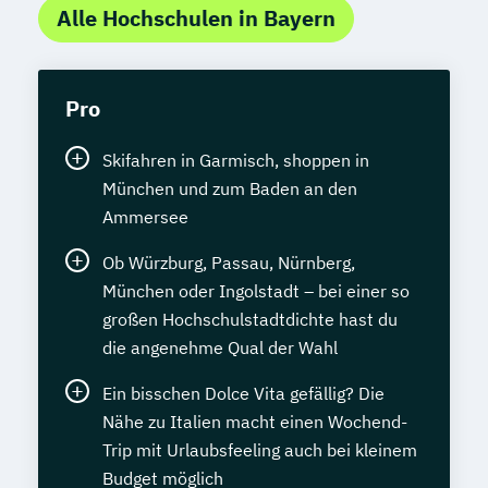
Alle Hochschulen in Bayern
Pro
Skifahren in Garmisch, shoppen in
München und zum Baden an den
Ammersee
Ob Würzburg, Passau, Nürnberg,
München oder Ingolstadt – bei einer so
großen Hochschulstadtdichte hast du
die angenehme Qual der Wahl
Ein bisschen Dolce Vita gefällig? Die
Nähe zu Italien macht einen Wochend-
Trip mit Urlaubsfeeling auch bei kleinem
Budget möglich