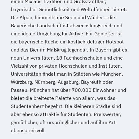
einen Mix aus Tradition und Großstadtflair,
bayerischer Gemütlichkeit und Weltoffenheit bietet.
Die Alpen, himmelblaue Seen und Wälder – die
Bayerische Landschaft ist abwechslungsreich und
eine ideale Umgebung für Aktive. Für Genießer ist
die bayerische Küche ein köstlich-deftiger Hotspot
und das Bier im Maßkrug legendär. In Bayern gibt es
neun Universitäten, 18 Fachhochschulen und eine
Vielzahl von privaten Hochschulen und Instituten.
Universitäten findet man in Städten wie München,
Würzburg, Nürnberg, Augsburg, Bayreuth oder
Passau. München hat über 700.000 Einwohner und
bietet die breiteste Palette von allem, was das
Studentenherz begehrt. Die kleineren Städte sind
aber ebenso attraktiv für Studenten. Preiswerter,
gemütlicher, oft ursprünglicher und auf ihre Art
ebenso reizvoll.