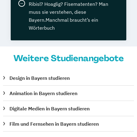
Ribisl? Hoaglig? Fisematenten? Man
muss sie verstehen, diese
Bayern.Manchmal braucht’s ein
Wörterbuch
Weitere Studienangebote
Design in Bayern studieren
Animation in Bayern studieren
Digitale Medien in Bayern studieren
Film und Fernsehen in Bayern studieren