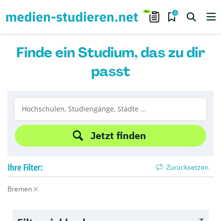
0
Finde ein Studium, das zu dir
passt
Jetzt finden
Ihre
Filter:
Zurücksetzen
Bremen