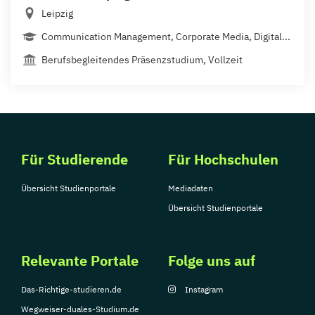
Leipzig
Communication Management, Corporate Media, Digital...
Berufsbegleitendes Präsenzstudium, Vollzeit
Für Studierende
Für Hochschulen
Übersicht Studienportale
Mediadaten
Übersicht Studienportale
Relevante Portale
Folge uns auf
Das-Richtige-studieren.de
Instagram
Wegweiser-duales-Studium.de