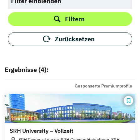
Filter einblenden
Filtern
Zurücksetzen
Ergebnisse (4):
Gesponserte Premiumprofile
SRH University – Vollzeit
SRH Campus Leipzig, SRH Campus Heidelberg, SRH...