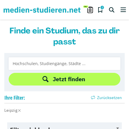
0
Finde ein Studium, das zu dir
passt
Jetzt finden
Ihre
Filter:
Zurücksetzen
Leipzig