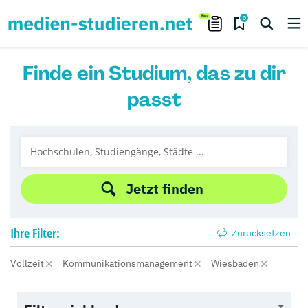
0
Finde ein Studium, das zu dir
passt
Jetzt finden
Ihre
Filter:
Zurücksetzen
Vollzeit
Kommunikationsmanagement
Wiesbaden