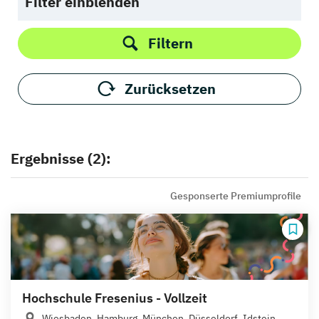
Filter einblenden
Filtern
Zurücksetzen
Ergebnisse (2):
Gesponserte Premiumprofile
Hochschule Fresenius - Vollzeit
Wiesbaden, Hamburg, München, Düsseldorf, Idstein,...