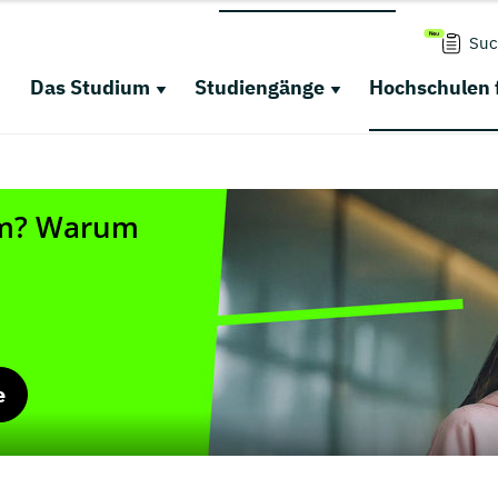
Suc
Das Studium
Studiengänge
Hochschulen 
e