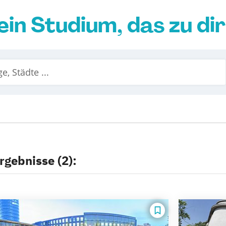
ein Studium, das zu di
rgebnisse (2):