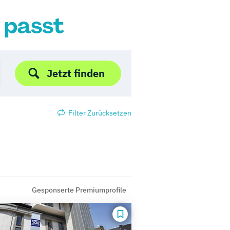
r passt
Jetzt finden
Filter Zurücksetzen
Gesponserte Premiumprofile