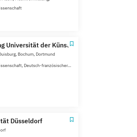
ssenschaft
g Universität der Künste
Duisburg, Bochum, Dortmund
ssenschaft, Deutsch-französischer...
ität Düsseldorf
orf