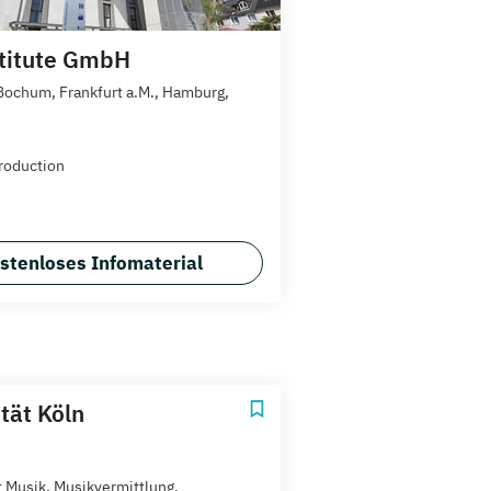
titute GmbH
 Bochum, Frankfurt a.M., Hamburg,
roduction
stenloses Infomaterial
tät Köln
 Musik, Musikvermittlung,