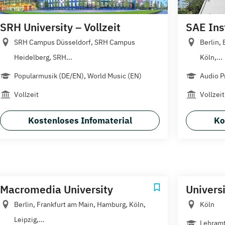
SRH University – Vollzeit
SAE Ins
SRH Campus Düsseldorf, SRH Campus
Berlin,
Heidelberg, SRH...
Köln,...
Popularmusik (DE/EN), World Music (EN)
Audio P
Vollzeit
Vollzeit
Kostenloses Infomaterial
Ko
Macromedia University
Universi
Berlin, Frankfurt am Main, Hamburg, Köln,
Köln
Leipzig,...
Lehramt