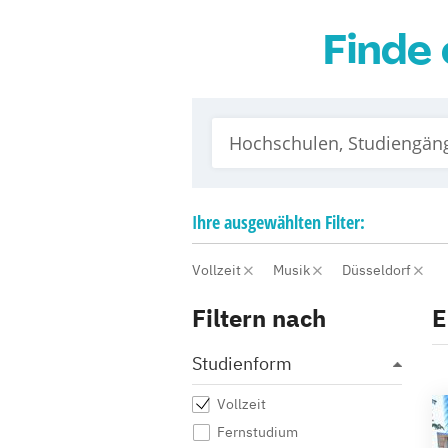
Finde 
Ihre
ausgewählten
Filter:
Vollzeit
Musik
Düsseldorf
Filtern nach
E
Studienform
Vollzeit
Fernstudium