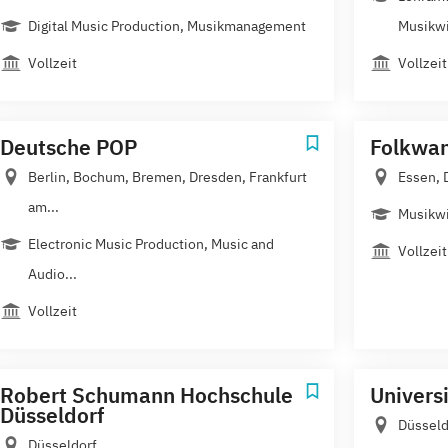
Digital Music Production, Musikmanagement
Musikwi
Vollzeit
Vollzeit
Deutsche POP
Folkwan
Berlin, Bochum, Bremen, Dresden, Frankfurt
Essen, 
am...
Musikwi
Electronic Music Production, Music and
Vollzeit
Audio...
Vollzeit
Robert Schumann Hochschule
Univers
Düsseldorf
Düsseld
Düsseldorf