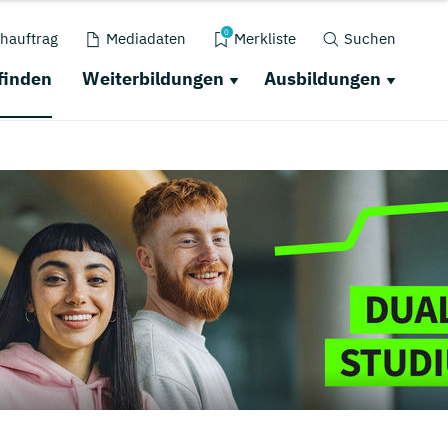
0
hauftrag
Mediadaten
Merkliste
Suchen
finden
Weiterbildungen
Ausbildungen