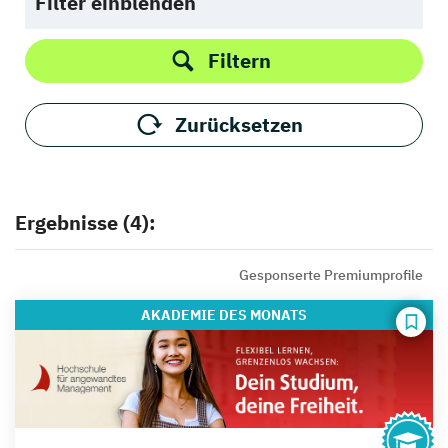
Filter einblenden
Filtern
Zurücksetzen
Ergebnisse (4):
Gesponserte Premiumprofile
AKADEMIE
DES MONATS