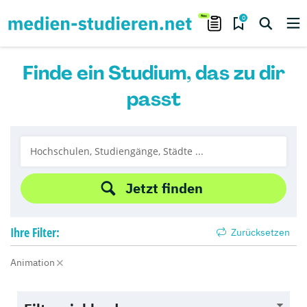
0
Finde ein Studium, das zu dir
passt
Jetzt finden
Ihre
Filter:
Zurücksetzen
Animation