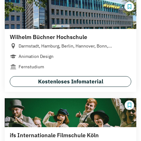
Wilhelm Büchner Hochschule
Darmstadt, Hamburg, Berlin, Hannover, Bonn,...
Animation Design
Fernstudium
Kostenloses Infomaterial
ifs Internationale Filmschule Köln