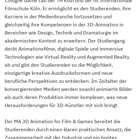
Cologne Game Lab der TH Köln und der ifs Internationale
Filmschule Köln. Er ermöglicht es den Studierenden, ihre
Karriere in der Medienbranche fortzusetzen und
gleichzeitig ihre Kompetenzen in der 3D-Animation in
Bereichen wie Design, Technik und Dramaturgie im
akademischen Kontext zu erweitern. Der Studiengang
deckt Animationsfilme, digitale Spiele und immersive
Technologien wie Virtual Reality und Augmented Reality
ab und gibt den Studierenden so die Möglichkeit,
einzigartige kreative Ausdrucksformen und neue
berufliche Perspektiven zu entdecken. Im Zeitalter der
konvergierenden Medien werden sowohl animierte Bilder
als auch deren Produktion immer komplexer, was neue
Herausforderungen für 3D-Künstler mit sich bringt.
Der MA 3D Animation for Film & Games bereitet die
Studierenden durch einen klaren praktischen Ansatz, die
Zusammenarbeit mit der Industrie und ein breites