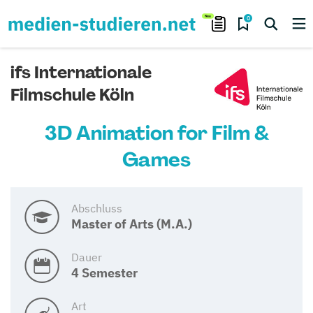
0
ifs Internationale
Filmschule Köln
3D Animation for Film &
Games
Abschluss
Master of Arts (M.A.)
Dauer
4 Semester
Art