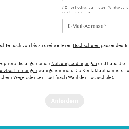
Einige Hochschulen nutzen WhatsApp fü
des Infomaterials.
öchte noch von bis zu drei weiteren
Hochschulen
passendes In
kzeptiere die allgemeinen
Nutzungsbedingungen
und habe die
utzbestimmungen
wahrgenommen. Die Kontaktaufnahme erfol
schem Wege oder per Post (nach Wahl der Hochschule).*
Anfordern