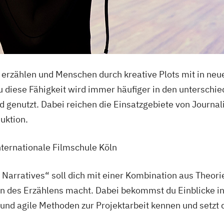
erzählen und Menschen durch kreative Plots mit in neu
au diese Fähigkeit wird immer häufiger in den unterschi
 genutzt. Dabei reichen die Einsatzgebiete von Journal
uktion.
Internationale Filmschule Köln
Narratives“ soll dich mit einer Kombination aus Theori
in des Erzählens macht. Dabei bekommst du Einblicke i
 und agile Methoden zur Projektarbeit kennen und setzt