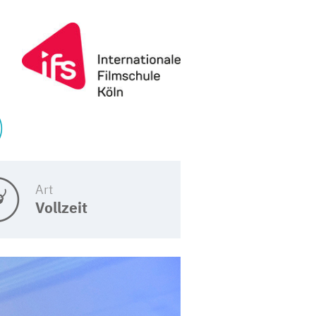
)
Art
Vollzeit