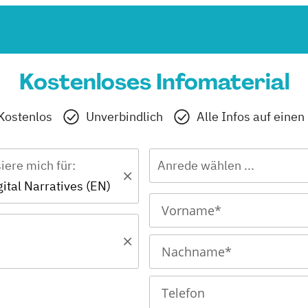
Kostenloses Infomaterial
Kostenlos
Unverbindlich
Alle Infos auf einen
siere mich für:
Anrede wählen ...
gital Narratives (EN)