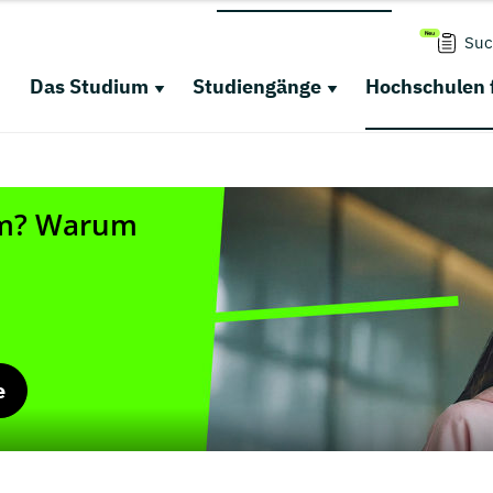
Suc
Das Studium
Studiengänge
Hochschulen 
e