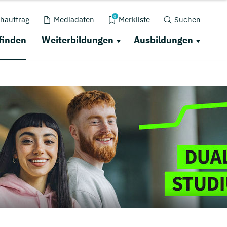
0
hauftrag
Mediadaten
Merkliste
Suchen
finden
Weiterbildungen
Ausbildungen