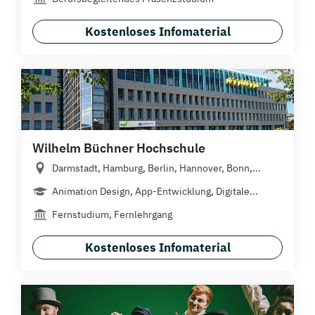
Kostenloses Infomaterial
Wilhelm Büchner Hochschule
Darmstadt, Hamburg, Berlin, Hannover, Bonn,...
Animation Design, App-Entwicklung, Digitale...
Fernstudium, Fernlehrgang
Kostenloses Infomaterial