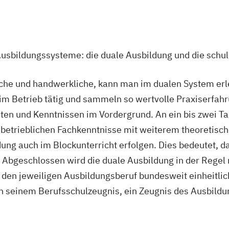
Ausbildungssysteme: die duale Ausbildung und die schu
che und handwerkliche, kann man im dualen System erle
m Betrieb tätig und sammeln so wertvolle Praxiserfahru
iten und Kenntnissen im Vordergrund. An ein bis zwei 
e betrieblichen Fachkenntnisse mit weiterem theoretisc
dung auch im Blockunterricht erfolgen. Dies bedeutet, d
 Abgeschlossen wird die duale Ausbildung in der Regel n
ür den jeweiligen Ausbildungsberuf bundesweit einheitli
 seinem Berufsschulzeugnis, ein Zeugnis des Ausbildun