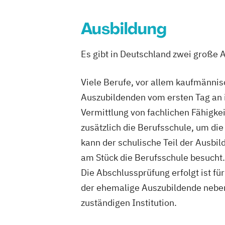
Ausbildung
Es gibt in Deutschland zwei große 
Viele Berufe, vor allem kaufmännis
Auszubildenden vom ersten Tag an i
Vermittlung von fachlichen Fähigke
zusätzlich die Berufsschule, um di
kann der schulische Teil der Ausbil
am Stück die Berufsschule besucht.
Die Abschlussprüfung erfolgt ist f
der ehemalige Auszubildende neben
zuständigen Institution.