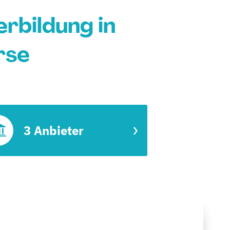
rbildung in
rse
3 Anbieter