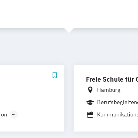
Freie Schule für
Hamburg
Berufsbegleite
ion
Kommunikation
esign