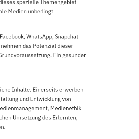
h dieses spezielle Themengebiet
tale Medien unbedingt.
s Facebook, WhatsApp, Snapchat
ernehmen das Potenzial dieser
 Grundvoraussetzung. Ein gesunder
iche Inhalte. Einerseits erwerben
staltung und Entwicklung von
 Medienmanagement, Medienethik
schen Umsetzung des Erlernten,
en.