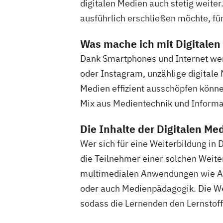
digitalen Medien auch stetig weiter
ausführlich erschließen möchte, fü
Was mache ich mit Digitalen
Dank Smartphones und Internet wer
oder Instagram, unzählige digitale
Medien effizient ausschöpfen könn
Mix aus Medientechnik und Informat
Die Inhalte der Digitalen Me
Wer sich für eine Weiterbildung in 
die Teilnehmer einer solchen Weit
multimedialen Anwendungen wie A
oder auch Medienpädagogik. Die Wei
sodass die Lernenden den Lernstoff