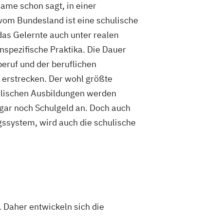
ame schon sagt, in einer
 vom Bundesland ist eine schulische
as Gelernte auch unter realen
pezifische Praktika. Die Dauer
eruf und der beruflichen
 erstrecken. Der wohl größte
hulischen Ausbildungen werden
sogar noch Schulgeld an. Doch auch
gssystem, wird auch die schulische
 Daher entwickeln sich die