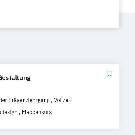
 Gestaltung
nder Präsenzlehrgang
Vollzeit
sdesign
Mappenkurs