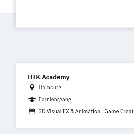
HTK Academy
Hamburg
Fernlehrgang
3D Visual FX & Animation
Game Creat
Illustrationsdesign
Kommunikationsd