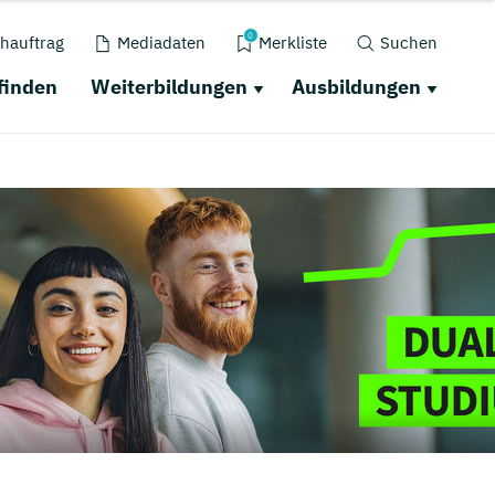
0
hauftrag
Mediadaten
Merkliste
Suchen
finden
Weiterbildungen
Ausbildungen