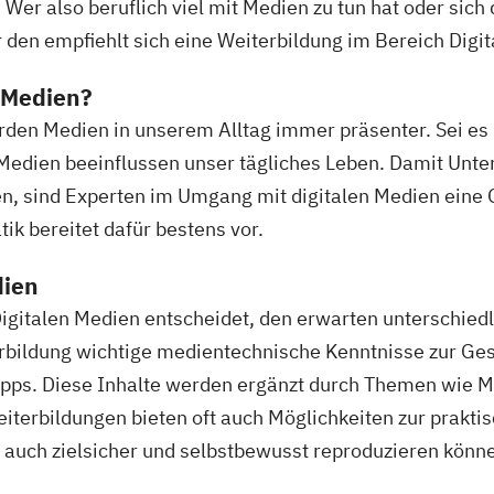
. Wer also beruflich viel mit Medien zu tun hat oder sic
r den empfiehlt sich eine Weiterbildung im Bereich Digi
 Medien?
den Medien in unserem Alltag immer präsenter. Sei e
 Medien beeinflussen unser tägliches Leben. Damit Unt
en, sind Experten im Umgang mit digitalen Medien eine
ik bereitet dafür bestens vor.
dien
Digitalen Medien entscheidet, den erwarten unterschiedl
erbildung wichtige medientechnische Kenntnisse zur Ge
pps. Diese Inhalte werden ergänzt durch Themen wie
terbildungen bieten oft auch Möglichkeiten zur prakti
 auch zielsicher und selbstbewusst reproduzieren könn