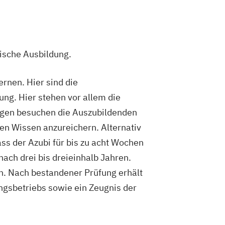
lische Ausbildung.
rnen. Hier sind die
ng. Hier stehen vor allem die
Tagen besuchen die Auszubildenden
hen Wissen anzureichern. Alternativ
ass der Azubi für bis zu acht Wochen
ach drei bis dreieinhalb Jahren.
ch. Nach bestandener Prüfung erhält
gsbetriebs sowie ein Zeugnis der