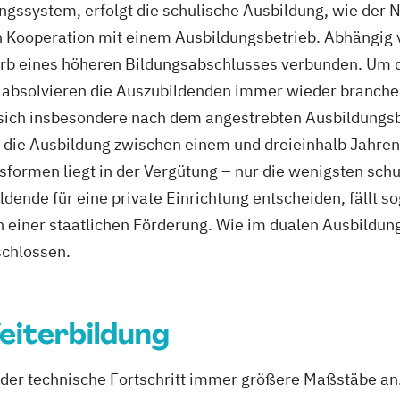
ssystem, erfolgt die schulische Ausbildung, wie der N
in Kooperation mit einem Ausbildungsbetrieb. Abhängig
rb eines höheren Bildungsabschlusses verbunden. Um d
bsolvieren die Auszubildenden immer wieder branchens
 sich insbesondere nach dem angestrebten Ausbildungsb
h die Ausbildung zwischen einem und dreieinhalb Jahren
sformen liegt in der Vergütung – nur die wenigsten sc
ildende für eine private Einrichtung entscheiden, fällt 
n einer staatlichen Förderung. Wie im dualen Ausbildun
schlossen.
eiterbildung
t der technische Fortschritt immer größere Maßstäbe an.