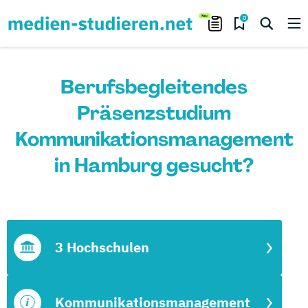
0
Berufsbegleitendes
Präsenzstudium
Kommunikationsmanagement
in Hamburg gesucht?
3 Hochschulen
Kommunikationsmanagement