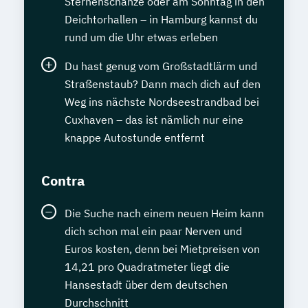
Sternenschanze oder am Sonntag in den
Deichtorhallen – in Hamburg kannst du
rund um die Uhr etwas erleben
Du hast genug vom Großstadtlärm und
Straßenstaub? Dann mach dich auf den
Weg ins nächste Nordseestrandbad bei
Cuxhaven – das ist nämlich nur eine
knappe Autostunde entfernt
Contra
Die Suche nach einem neuen Heim kann
dich schon mal ein paar Nerven und
Euros kosten, denn bei Mietpreisen von
14,21 pro Quadratmeter liegt die
Hansestadt über dem deutschen
Durchschnitt