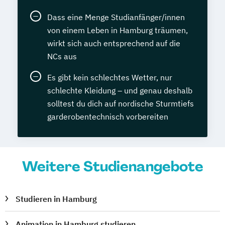
Dass eine Menge Studianfänger/innen
von einem Leben in Hamburg träumen,
wirkt sich auch entsprechend auf die
NCs aus
Es gibt kein schlechtes Wetter, nur
schlechte Kleidung – und genau deshalb
solltest du dich auf nordische Sturmtiefs
garderobentechnisch vorbereiten
Weitere Studienangebote
Studieren in Hamburg
Animation in Hamburg studieren