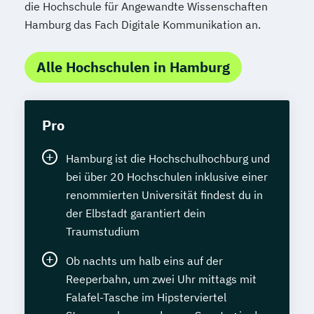
die Hochschule für Angewandte Wissenschaften
Hamburg das Fach Digitale Kommunikation an.
Alle Hochschulen in Hamburg
Pro
Hamburg ist die Hochschulhochburg und
bei über 20 Hochschulen inklusive einer
renommierten Universität findest du in
der Elbstadt garantiert dein
Traumstudium
Ob nachts um halb eins auf der
Reeperbahn, um zwei Uhr mittags mit
Falafel-Tasche im Hipsterviertel