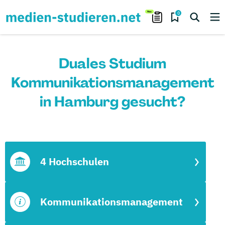
0
Duales Studium
Kommunikationsmanagement
in Hamburg gesucht?
4 Hochschulen
Kommunikationsmanagement