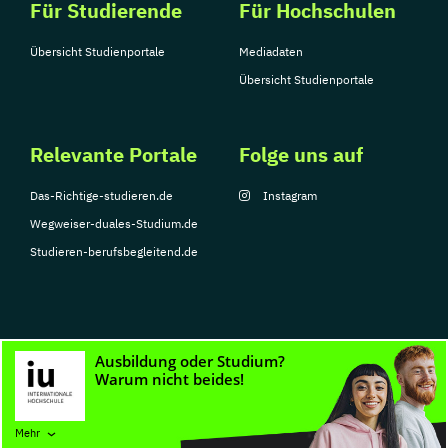
Für Studierende
Für Hochschulen
Übersicht Studienportale
Mediadaten
Übersicht Studienportale
Relevante Portale
Folge uns auf
Das-Richtige-studieren.de
Instagram
Wegweiser-duales-Studium.de
Studieren-berufsbegleitend.de
© Copyright 2026, TarGroup Media GmbH
Impressum
Datenschutzerklärung
Nutzungsbedingungen
Barrierefreihe
Mehr