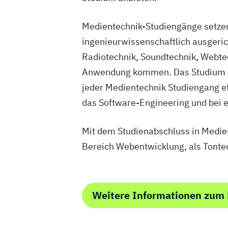
Medientechnik-Studiengänge setzen 
ingenieurwissenschaftlich ausgeric
Radiotechnik, Soundtechnik, Webtec
Anwendung kommen. Das Studium defi
jeder Medientechnik Studiengang et
das Software-Engineering und bei 
Mit dem Studienabschluss in Medien
Bereich Webentwicklung, als Tonte
Weitere Informationen zum