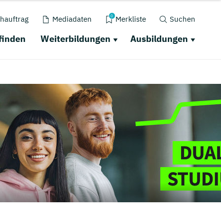
0
hauftrag
Mediadaten
Merkliste
Suchen
finden
Weiterbildungen
Ausbildungen