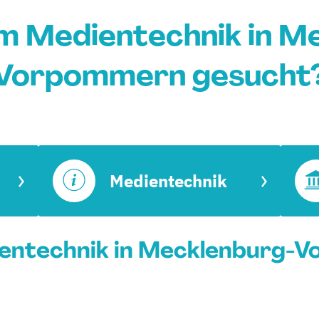
m Medientechnik in M
Vorpommern gesucht
Medientechnik
entechnik in Mecklenburg-V