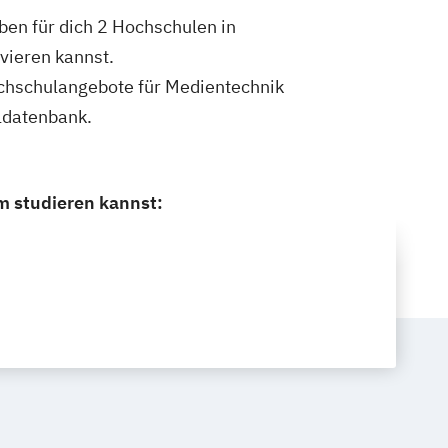
en für dich 2 Hochschulen in
vieren kannst.
Hochschulangebote für Medientechnik
ldatenbank.
m studieren kannst: