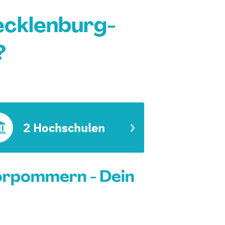
ecklenburg-
?
2 Hochschulen
orpommern - Dein