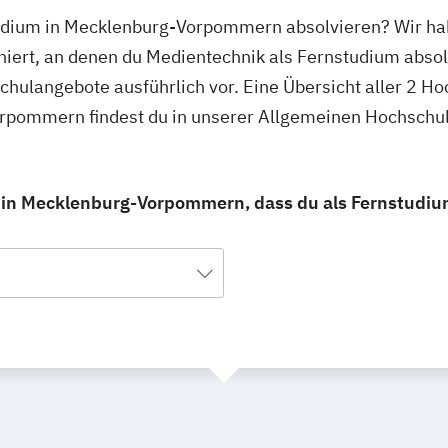
tudium in Mecklenburg-Vorpommern absolvieren? Wir hab
rt, an denen du Medientechnik als Fernstudium absol
hschulangebote ausführlich vor. Eine Übersicht aller 2 
orpommern findest du in unserer Allgemeinen Hochschu
 in Mecklenburg-Vorpommern, dass du als Fernstudiu