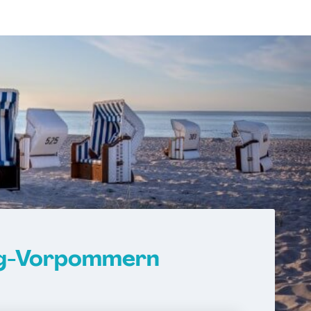
rg-Vorpommern