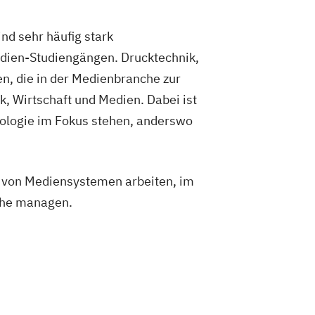
nd sehr häufig stark
edien-Studiengängen. Drucktechnik,
en, die in der Medienbranche zur
, Wirtschaft und Medien. Dabei ist
nologie im Fokus stehen, anderswo
g von Mediensystemen arbeiten, im
nche managen.