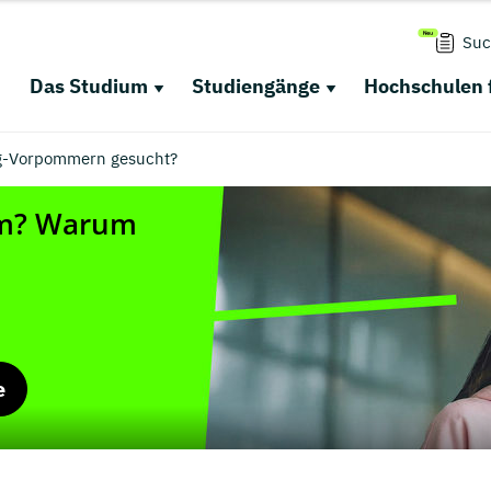
Suc
Das Studium
Studiengänge
Hochschulen 
g-Vorpommern gesucht?
e