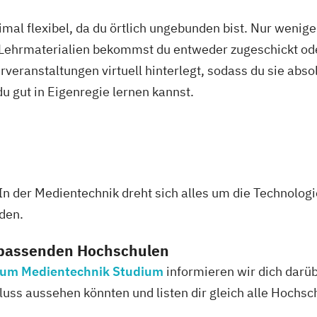
mal flexibel, da du örtlich ungebunden bist. Nur wenig
 Lehrmaterialien bekommst du entweder zugeschickt oder
veranstaltungen virtuell hinterlegt, sodass du sie abs
 du gut in Eigenregie lernen kannst.
 der Medientechnik dreht sich alles um die Technologie
den.
 passenden Hochschulen
 zum Medientechnik Studium
informieren wir dich darüb
uss aussehen könnten und listen dir gleich alle Hochsc