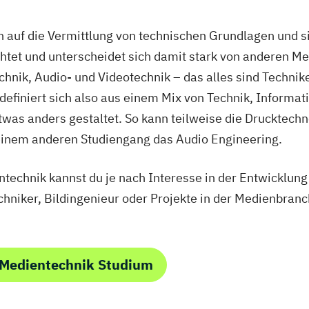
auf die Vermittlung von technischen Grundlagen und si
htet und unterscheidet sich damit stark von anderen M
hnik, Audio- und Videotechnik – das alles sind Technik
niert sich also aus einem Mix von Technik, Informatik
was anders gestaltet. So kann teilweise die Drucktech
einem anderen Studiengang das Audio Engineering.
technik kannst du je nach Interesse in der Entwicklun
chniker, Bildingenieur oder Projekte in der Medienbra
 Medientechnik Studium