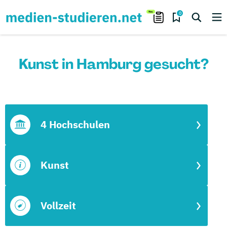
0
Kunst in Hamburg gesucht?
4 Hochschulen
Kunst
Vollzeit