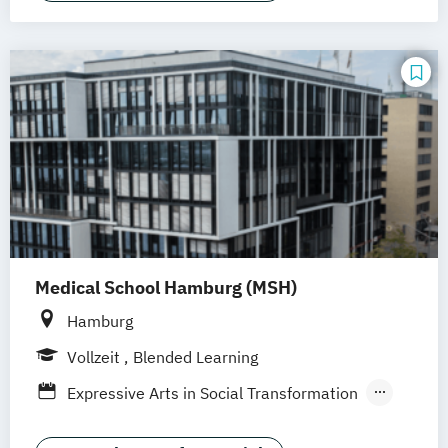
Fotografie + Neue Medien (EN)
Game Design (EN)
Illustration (EN)
Kommunikationsdesign (EN)
Visuelle Kommunikation B.A. (EN)
Medical School Hamburg (MSH)
Hamburg
Vollzeit
Blended Learning
Expressive Arts in Social Transformation
Intermediale Kunsttherapie