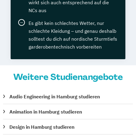
wirkt sich auch entsprechend auf die
NCs aus
Es gibt kein schlechtes Wetter, nur
schlechte Kleidung – und genau deshalb
solltest du dich auf nordische Sturmtiefs
garderobentechnisch vorbereiten
Weitere Studienangebote
Audio Engineering in Hamburg studieren
Animation in Hamburg studieren
Design in Hamburg studieren