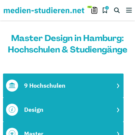
0
Master Design in Hamburg:
Hochschulen & Studiengänge
9 Hochschulen
Design
Master