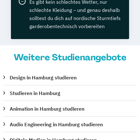
Es gibt kein schlechtes Wetter, nur
schlechte Kleidung – und genau deshalb
solltest du dich auf nordische Sturmtiefs
garderobentechnisch vorbereiten
Weitere Studienangebote
Design in Hamburg studieren
Studieren in Hamburg
Animation in Hamburg studieren
Audio Engineering in Hamburg studieren
Digitale Medien in Hamburg studieren