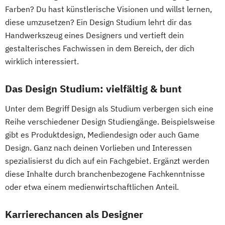
Web Development (EN)
Farben? Du hast künstlerische Visionen und willst lernen,
diese umzusetzen? Ein Design Studium lehrt dir das
Handwerkszeug eines Designers und vertieft dein
gestalterisches Fachwissen in dem Bereich, der dich
wirklich interessiert.
Das Design Studium: vielfältig & bunt
Unter dem Begriff Design als Studium verbergen sich eine
Reihe verschiedener Design Studiengänge. Beispielsweise
gibt es Produktdesign, Mediendesign oder auch Game
Design. Ganz nach deinen Vorlieben und Interessen
spezialisierst du dich auf ein Fachgebiet. Ergänzt werden
diese Inhalte durch branchenbezogene Fachkenntnisse
oder etwa einem medienwirtschaftlichen Anteil.
Karrierechancen als Designer