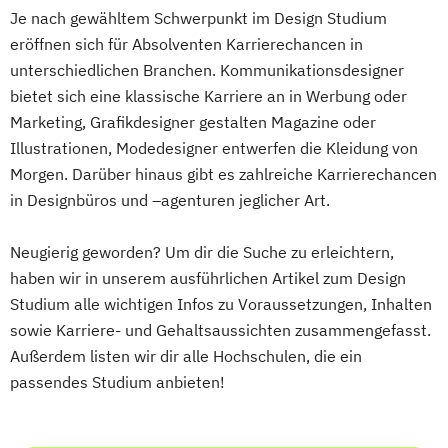
Je nach gewähltem Schwerpunkt im Design Studium
eröffnen sich für Absolventen Karrierechancen in
unterschiedlichen Branchen. Kommunikationsdesigner
bietet sich eine klassische Karriere an in Werbung oder
Marketing, Grafikdesigner gestalten Magazine oder
Illustrationen, Modedesigner entwerfen die Kleidung von
Morgen. Darüber hinaus gibt es zahlreiche Karrierechancen
in Designbüros und –agenturen jeglicher Art.
Neugierig geworden? Um dir die Suche zu erleichtern,
haben wir in unserem ausführlichen Artikel zum Design
Studium alle wichtigen Infos zu Voraussetzungen, Inhalten
sowie Karriere- und Gehaltsaussichten zusammengefasst.
Außerdem listen wir dir alle Hochschulen, die ein
passendes Studium anbieten!