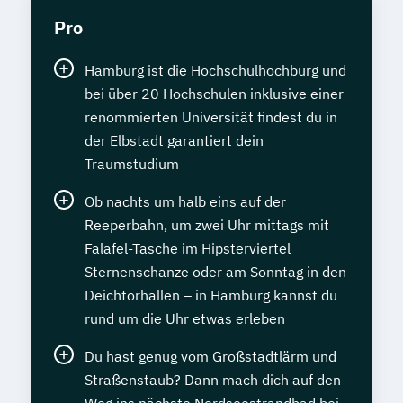
Pro
Hamburg ist die Hochschulhochburg und
bei über 20 Hochschulen inklusive einer
renommierten Universität findest du in
der Elbstadt garantiert dein
Traumstudium
Ob nachts um halb eins auf der
Reeperbahn, um zwei Uhr mittags mit
Falafel-Tasche im Hipsterviertel
Sternenschanze oder am Sonntag in den
Deichtorhallen – in Hamburg kannst du
rund um die Uhr etwas erleben
Du hast genug vom Großstadtlärm und
Straßenstaub? Dann mach dich auf den
Weg ins nächste Nordseestrandbad bei