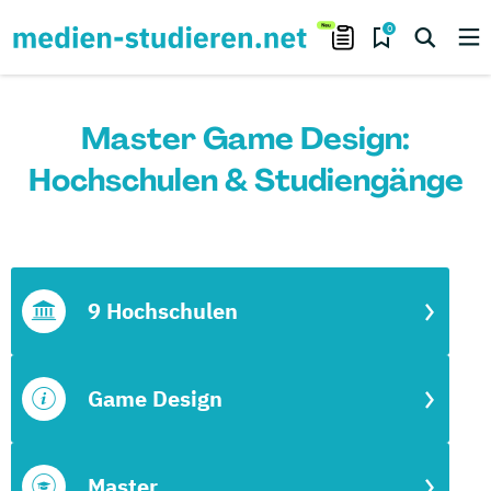
0
Master Game Design:
Hochschulen & Studiengänge
9 Hochschulen
Game Design
Master