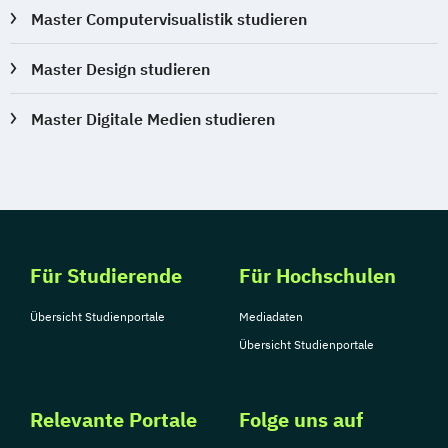
Master Computervisualistik studieren
Master Design studieren
Master Digitale Medien studieren
Für Studierende
Für Hochschulen
Übersicht Studienportale
Mediadaten
Übersicht Studienportale
Relevante Portale
Folge uns auf