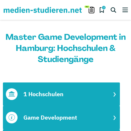
0
Master Game Development in
Hamburg: Hochschulen &
Studiengänge
1 Hochschulen
Game Development