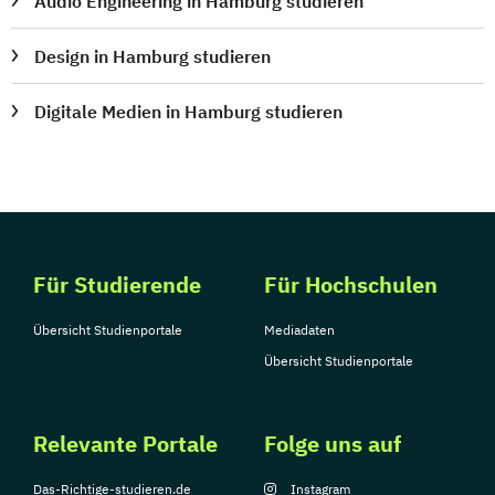
Audio Engineering in Hamburg studieren
Design in Hamburg studieren
Digitale Medien in Hamburg studieren
Für Studierende
Für Hochschulen
Übersicht Studienportale
Mediadaten
Übersicht Studienportale
Relevante Portale
Folge uns auf
Das-Richtige-studieren.de
Instagram