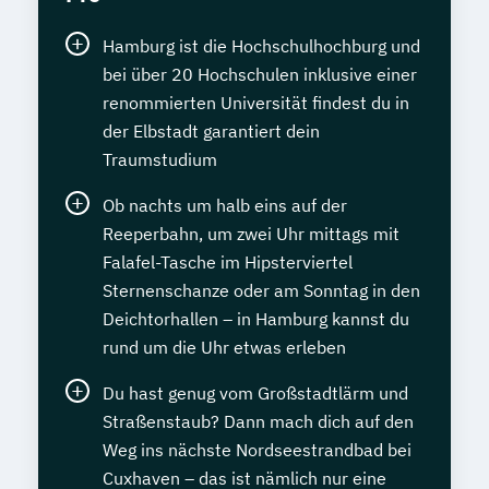
Hamburg ist die Hochschulhochburg und
bei über 20 Hochschulen inklusive einer
renommierten Universität findest du in
der Elbstadt garantiert dein
Traumstudium
Ob nachts um halb eins auf der
Reeperbahn, um zwei Uhr mittags mit
Falafel-Tasche im Hipsterviertel
Sternenschanze oder am Sonntag in den
Deichtorhallen – in Hamburg kannst du
rund um die Uhr etwas erleben
Du hast genug vom Großstadtlärm und
Straßenstaub? Dann mach dich auf den
Weg ins nächste Nordseestrandbad bei
Cuxhaven – das ist nämlich nur eine