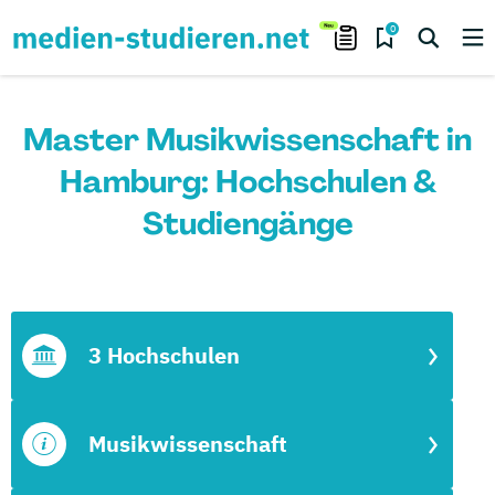
0
Master Musikwissenschaft in
Hamburg: Hochschulen &
Studiengänge
3 Hochschulen
Musikwissenschaft