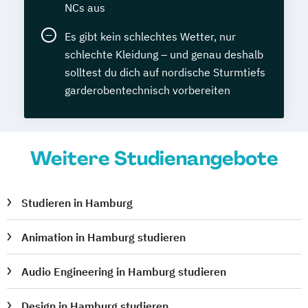
NCs aus
Es gibt kein schlechtes Wetter, nur
schlechte Kleidung – und genau deshalb
solltest du dich auf nordische Sturmtiefs
garderobentechnisch vorbereiten
Weitere Studienangebote
Studieren in Hamburg
Animation in Hamburg studieren
Audio Engineering in Hamburg studieren
Design in Hamburg studieren