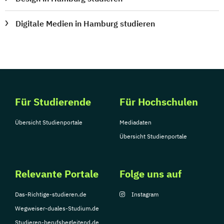
Digitale Medien in Hamburg studieren
Für Studierende
Für Hochschulen
Übersicht Studienportale
Mediadaten
Übersicht Studienportale
Relevante Portale
Folge uns auf
Das-Richtige-studieren.de
Instagram
Wegweiser-duales-Studium.de
Studieren-berufsbegleitend.de