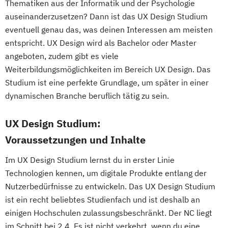
Thematiken aus der Informatik und der Psychologie
auseinanderzusetzen? Dann ist das UX Design Studium
eventuell genau das, was deinen Interessen am meisten
entspricht. UX Design wird als Bachelor oder Master
angeboten, zudem gibt es viele
Weiterbildungsmöglichkeiten im Bereich UX Design. Das
Studium ist eine perfekte Grundlage, um später in einer
dynamischen Branche beruflich tätig zu sein.
UX Design Studium:
Voraussetzungen und Inhalte
Im UX Design Studium lernst du in erster Linie
Technologien kennen, um digitale Produkte entlang der
Nutzerbedürfnisse zu entwickeln. Das UX Design Studium
ist ein recht beliebtes Studienfach und ist deshalb an
einigen Hochschulen zulassungsbeschränkt. Der NC liegt
im Schnitt bei 2,4. Es ist nicht verkehrt, wenn du eine