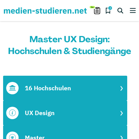
0
Master UX Design:
Hochschulen & Studiengänge
16 Hochschulen
UX Design
Master