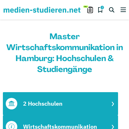
0
Master
Wirtschaftskommunikation in
Hamburg: Hochschulen &
Studiengänge
2 Hochschulen
Wirtschaftskommunikation