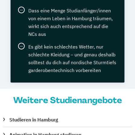
Dass eine Menge Studianfänger/innen
von einem Leben in Hamburg träumen,
wirkt sich auch entsprechend auf die
NCs aus
Es gibt kein schlechtes Wetter, nur
schlechte Kleidung – und genau deshalb
solltest du dich auf nordische Sturmtiefs
garderobentechnisch vorbereiten
Weitere Studienangebote
Studieren in Hamburg
Animation in Hamburg studieren