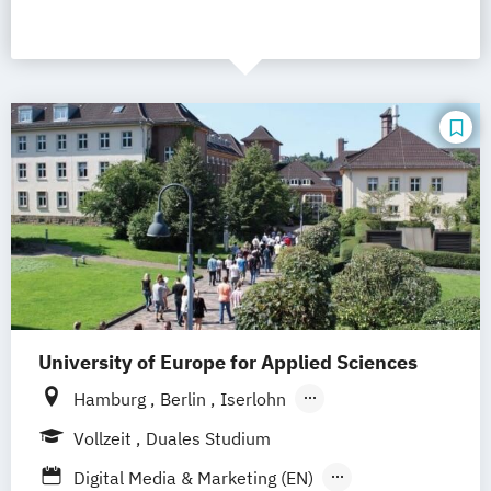
University of Europe for Applied Sciences
Hamburg
Berlin
Iserlohn
UE Innovation Hub
Vollzeit
Duales Studium
Digital Media & Marketing (EN)