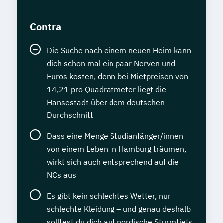
Contra
Die Suche nach einem neuen Heim kann
dich schon mal ein paar Nerven und
Euros kosten, denn bei Mietpreisen von
14,21 pro Quadratmeter liegt die
Hansestadt über dem deutschen
Durchschnitt
Dass eine Menge Studianfänger/innen
von einem Leben in Hamburg träumen,
wirkt sich auch entsprechend auf die
NCs aus
Es gibt kein schlechtes Wetter, nur
schlechte Kleidung – und genau deshalb
solltest du dich auf nordische Sturmtiefs