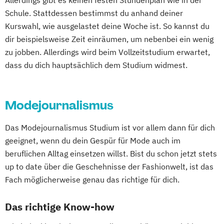
Allerdings gibt es keinen festen Stundenplan wie in der
Schule. Stattdessen bestimmst du anhand deiner
Kurswahl, wie ausgelastet deine Woche ist. So kannst du
dir beispielsweise Zeit einräumen, um nebenbei ein wenig
zu jobben. Allerdings wird beim Vollzeitstudium erwartet,
dass du dich hauptsächlich dem Studium widmest.
Modejournalismus
Das Modejournalismus Studium ist vor allem dann für dich
geeignet, wenn du dein Gespür für Mode auch im
beruflichen Alltag einsetzen willst. Bist du schon jetzt stets
up to date über die Geschehnisse der Fashionwelt, ist das
Fach möglicherweise genau das richtige für dich.
Das richtige Know-how