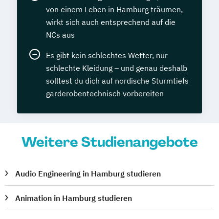
von einem Leben in Hamburg träumen,
wirkt sich auch entsprechend auf die
NCs aus
Es gibt kein schlechtes Wetter, nur
schlechte Kleidung – und genau deshalb
solltest du dich auf nordische Sturmtiefs
garderobentechnisch vorbereiten
Weitere Studienangebote
Audio Engineering in Hamburg studieren
Animation in Hamburg studieren