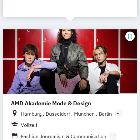
AMD Akademie Mode & Design
Hamburg
Düsseldorf
München
Berlin
Wiesbaden
Online-Campus
Vollzeit
Fashion Journalism & Communication