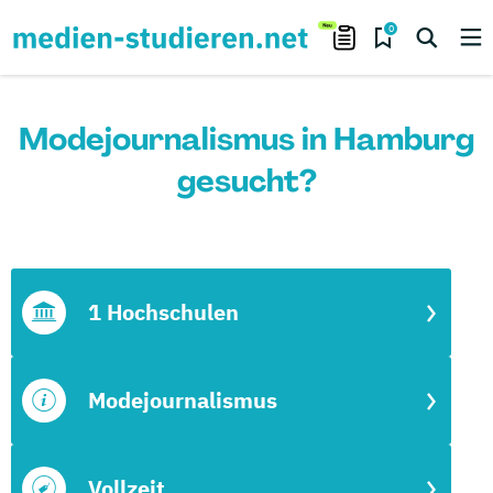
0
Modejournalismus in Hamburg
gesucht?
1 Hochschulen
Modejournalismus
Vollzeit