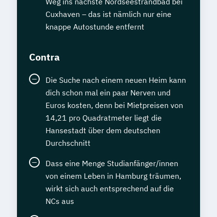
Weg ins nächste Nordseestrandbad bei
Cuxhaven – das ist nämlich nur eine
knappe Autostunde entfernt
Contra
Die Suche nach einem neuen Heim kann
dich schon mal ein paar Nerven und
Euros kosten, denn bei Mietpreisen von
14,21 pro Quadratmeter liegt die
Hansestadt über dem deutschen
Durchschnitt
Dass eine Menge Studianfänger/innen
von einem Leben in Hamburg träumen,
wirkt sich auch entsprechend auf die
NCs aus