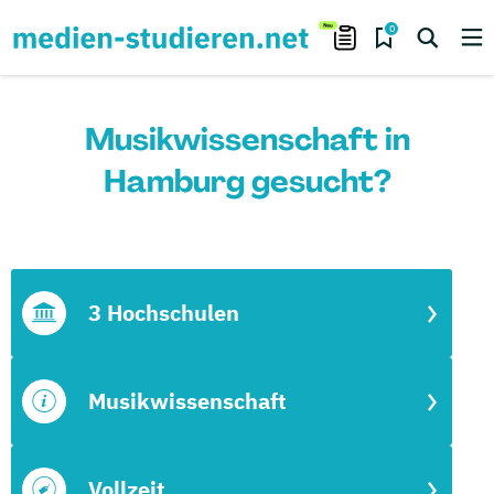
0
Musikwissenschaft in
Hamburg gesucht?
3 Hochschulen
Musikwissenschaft
Vollzeit