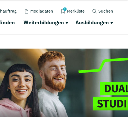
0
hauftrag
Mediadaten
Merkliste
Suchen
finden
Weiterbildungen
Ausbildungen