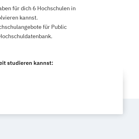
haben für dich 6 Hochschulen in
olvieren kannst.
ochschulangebote für Public
n Hochschuldatenbank.
eit studieren kannst: