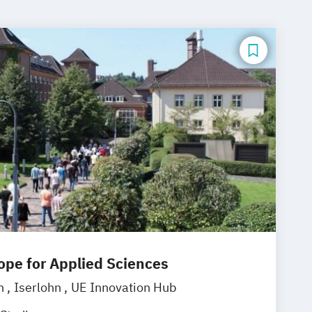
rope for Applied Sciences
in
Iserlohn
UE Innovation Hub