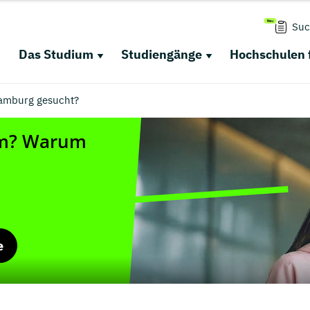
Suc
Das Studium
Studiengänge
Hochschulen 
 Hamburg gesucht?
e