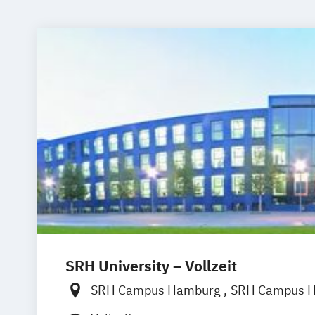
SRH University – Vollzeit
SRH Campus Hamburg
SRH Campus H
SRH Campus Berlin
SRH Campus Bre