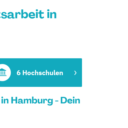
tsarbeit in
6 Hochschulen
t in Hamburg - Dein