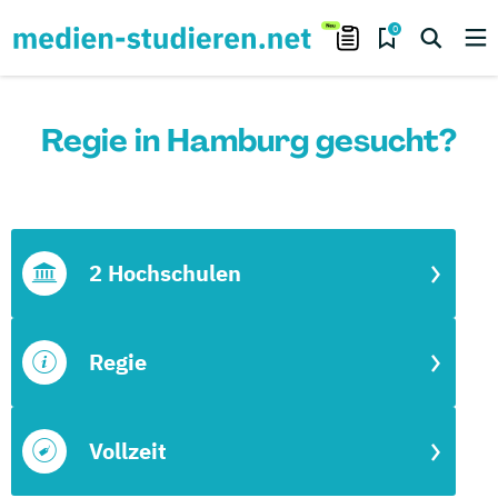
0
Regie in Hamburg gesucht?
2 Hochschulen
Regie
Vollzeit