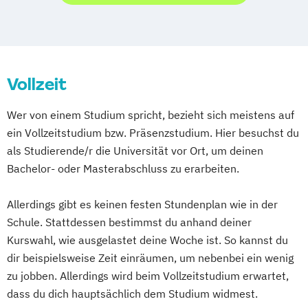
Game Design and Development
Medien- und Event-Assistent/-in
Mediengestalter/-in Bild und Ton (IHK)
Mediengestalter/-in Digital und Print (IHK)
Vollzeit
Wer von einem Studium spricht, bezieht sich meistens auf
ein Vollzeitstudium bzw. Präsenzstudium. Hier besuchst du
als Studierende/r die Universität vor Ort, um deinen
Bachelor- oder Masterabschluss zu erarbeiten.
Allerdings gibt es keinen festen Stundenplan wie in der
Schule. Stattdessen bestimmst du anhand deiner
Kurswahl, wie ausgelastet deine Woche ist. So kannst du
dir beispielsweise Zeit einräumen, um nebenbei ein wenig
zu jobben. Allerdings wird beim Vollzeitstudium erwartet,
dass du dich hauptsächlich dem Studium widmest.