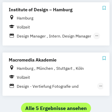
Videoproduzent*in
Institute of Design – Hamburg
Hamburg
Vollzeit
Design Manager
Intern. Design Manager
Intern. Visual & Digital Designer
Kommunikationsdesign
Macromedia Akademie
Hamburg
München
Stuttgart
Köln
Vollzeit
Design - Vertiefung Fotografie und
Bewegtbild
Design - Vertiefung Kommunikationsdesign
Alle 5 Ergebnisse ansehen