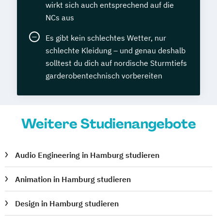
wirkt sich auch entsprechend auf die
NCs aus
Es gibt kein schlechtes Wetter, nur
schlechte Kleidung – und genau deshalb
solltest du dich auf nordische Sturmtiefs
garderobentechnisch vorbereiten
Weitere Studienangebote
Audio Engineering in Hamburg studieren
Animation in Hamburg studieren
Design in Hamburg studieren