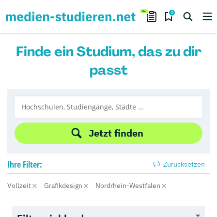
0
Finde ein Studium, das zu dir
passt
Jetzt finden
Ihre
Filter:
Zurücksetzen
Vollzeit
Grafikdesign
Nordrhein-Westfalen