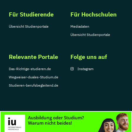
Für Studierende
Für Hochschulen
Übersicht Studienportale
Mediadaten
Übersicht Studienportale
Relevante Portale
Folge uns auf
Das-Richtige-studieren.de
Instagram
Wegweiser-duales-Studium.de
Studieren-berufsbegleitend.de
© Copyright 2026, TarGroup Media GmbH