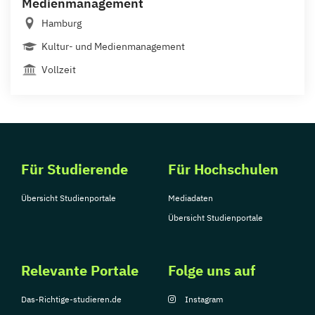
Medienmanagement
Hamburg
Kultur- und Medienmanagement
Vollzeit
Für Studierende
Für Hochschulen
Übersicht Studienportale
Mediadaten
Übersicht Studienportale
Relevante Portale
Folge uns auf
Das-Richtige-studieren.de
Instagram