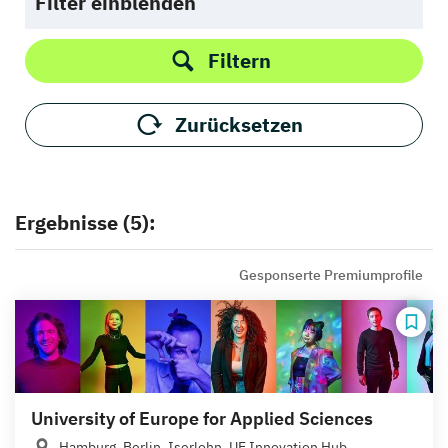
Filter einblenden
Filtern
Zurücksetzen
Ergebnisse (5):
Gesponserte Premiumprofile
University of Europe for Applied Sciences
Hamburg, Berlin, Iserlohn, UE Innovation Hub