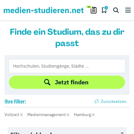
0
Finde ein Studium, das zu dir
passt
Jetzt finden
Ihre
Filter:
Zurücksetzen
Vollzeit
Medienmanagement
Hamburg