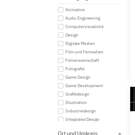
Animation
Audio Engineering
Computervisualistik
Design
Digitale Medien
Film und Fernsehen
Filmwissenschaft
Fotografie
Game Design
Game Development
Grafikdesign
Illustration
Industriedesign
Integrated Design
Interaktive Medien
Ort und Umkreis