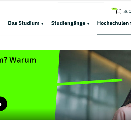
Suc
Das Studium
Studiengänge
Hochschulen 
e