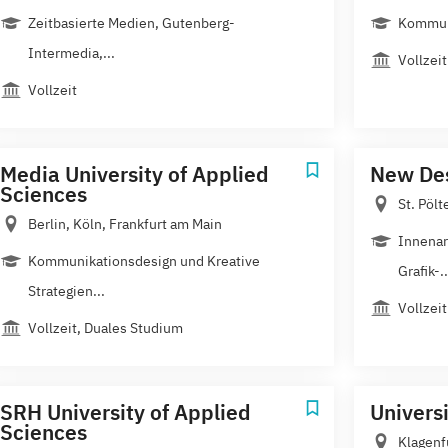
Zeitbasierte Medien, Gutenberg-
Kommuni
Intermedia,...
Vollzeit
Vollzeit
Media University of Applied
New Des
Sciences
St. Pölt
Berlin, Köln, Frankfurt am Main
Innenar
Kommunikationsdesign und Kreative
Grafik-..
Strategien...
Vollzeit
Vollzeit, Duales Studium
SRH University of Applied
Universi
Sciences
Klagenf