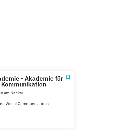
ademie - Akademie für
e Kommunikation
en am Neckar
 and Visual Communications