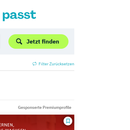
r passt
Jetzt finden
Filter Zurücksetzen
Gesponserte Premiumprofile