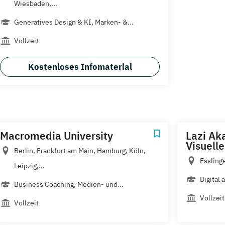
Wiesbaden,...
Generatives Design & KI, Marken- &...
Vollzeit
Kostenloses Infomaterial
Macromedia University
Lazi Ak
Visuell
Berlin, Frankfurt am Main, Hamburg, Köln,
Essling
Leipzig,...
Digital
Business Coaching, Medien- und...
Vollzeit
Vollzeit