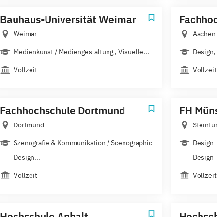
Bauhaus-Universität Weimar
Fachhoc
Weimar
Aachen
Medienkunst / Mediengestaltung , Visuelle...
Design,
Vollzeit
Vollzeit
Fachhochschule Dortmund
FH Müns
Dortmund
Steinfu
Szenografie & Kommunikation / Scenographic
Design 
Design...
Design
Vollzeit
Vollzeit
Hochschule Anhalt
Hochsch