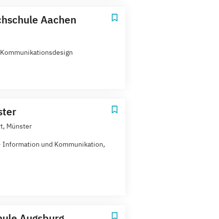
hschule Aachen
 Kommunikationsdesign
ter
rt, Münster
- Information und Kommunikation,
ule Augsburg