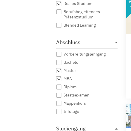
Duales Studium
Berufsbegleitendes
Präsenzstudium
Blended Learning
Abschluss
Vorbereitungslehrgang
Bachelor
Master
MBA
Diplom
Staatsexamen
Mappenkurs
Infotage
Studiengang