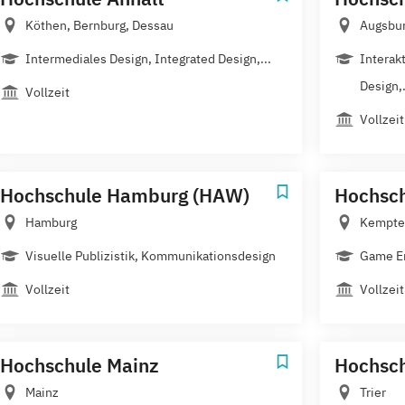
Köthen, Bernburg, Dessau
Augsbu
Intermediales Design, Integrated Design,...
Interak
Design,.
Vollzeit
Vollzeit
Hochschule Hamburg (HAW)
Hochsc
Hamburg
Kempte
Visuelle Publizistik, Kommunikationsdesign
Game En
Vollzeit
Vollzeit
Hochschule Mainz
Hochsch
Mainz
Trier