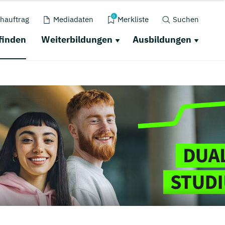
0
hauftrag
Mediadaten
Merkliste
Suchen
finden
Weiterbildungen
Ausbildungen