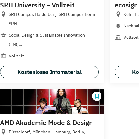
SRH University – Vollzeit
ecosign
SRH Campus Heidelberg, SRH Campus Berlin,
Köln, H
SRH...
Nachhal
Social Design & Sustainable Innovation
Vollzeit
(EN),...
Vollzeit
Kostenloses Infomaterial
Ko
AMD Akademie Mode & Design
Düsseldorf, München, Hamburg, Berlin,