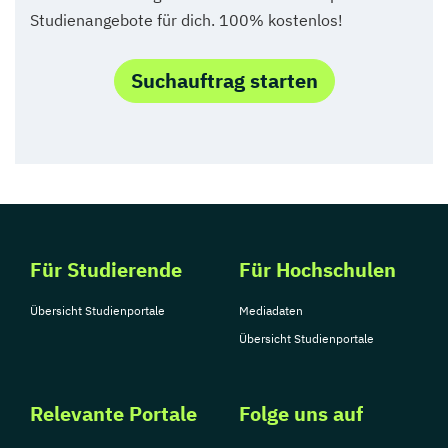
Studienangebote für dich. 100% kostenlos!
Suchauftrag starten
Für Studierende
Für Hochschulen
Übersicht Studienportale
Mediadaten
Übersicht Studienportale
Relevante Portale
Folge uns auf