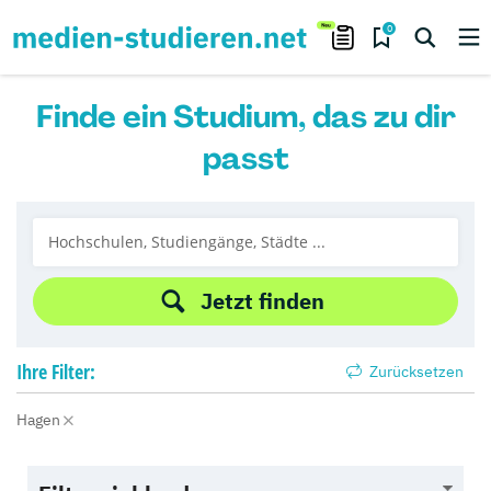
0
Finde ein Studium, das zu dir
passt
Jetzt finden
Ihre
Filter:
Zurücksetzen
Hagen