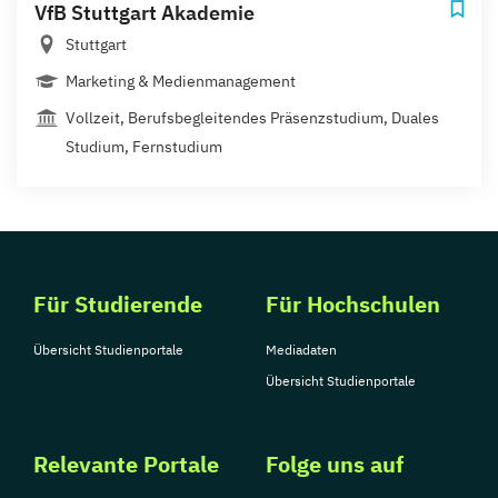
VfB Stuttgart Akademie
Stuttgart
Marketing & Medienmanagement
Vollzeit, Berufsbegleitendes Präsenzstudium, Duales
Studium, Fernstudium
Für Studierende
Für Hochschulen
Übersicht Studienportale
Mediadaten
Übersicht Studienportale
Relevante Portale
Folge uns auf