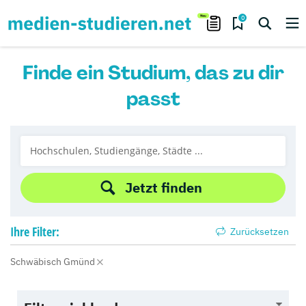
0
Finde ein Studium, das zu dir
passt
Jetzt finden
Ihre
Filter:
Zurücksetzen
Schwäbisch Gmünd