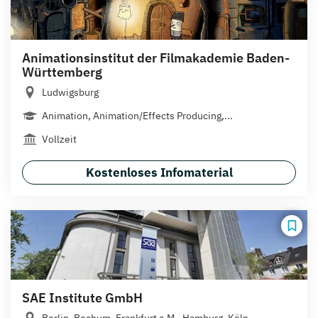
Animationsinstitut der Filmakademie Baden-
Württemberg
Ludwigsburg
Animation, Animation/Effects Producing,...
Vollzeit
Kostenloses Infomaterial
SAE Institute GmbH
Berlin, Bochum, Frankfurt a.M., Hamburg, Köln,...