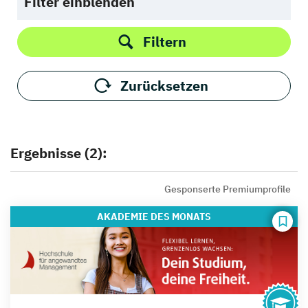
Filter einblenden
Filtern
Zurücksetzen
Ergebnisse (2):
Gesponserte Premiumprofile
AKADEMIE
DES MONATS