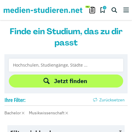
0
Finde ein Studium, das zu dir
passt
Jetzt finden
Ihre
Filter:
Zurücksetzen
Bachelor
Musikwissenschaft