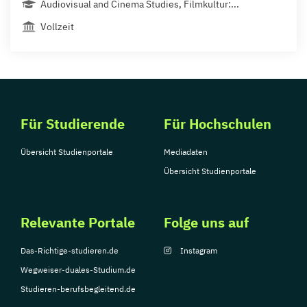
Audiovisual and Cinema Studies, Filmkultur:...
Vollzeit
Für Studierende
Für Hochschulen
Übersicht Studienportale
Mediadaten
Übersicht Studienportale
Relevante Portale
Folge uns auf
Das-Richtige-studieren.de
Instagram
Wegweiser-duales-Studium.de
Studieren-berufsbegleitend.de