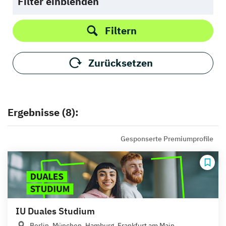
Filter einblenden
Filtern
Zurücksetzen
Ergebnisse (8):
Gesponserte Premiumprofile
IU Duales Studium
Berlin, München, Hamburg, Frankfurt am Main,...