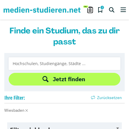
0
Finde ein Studium, das zu dir
passt
Jetzt finden
Ihre
Filter:
Zurücksetzen
Wiesbaden