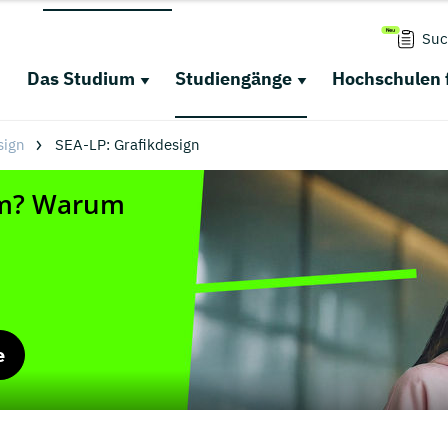
Suc
Das Studium
Studiengänge
Hochschulen 
sign
SEA-LP: Grafikdesign
e