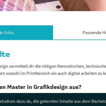
e Infos
Passende Ho
lte
gn vermittelt dir die nötigen theoretischen, technisch
um sowohl im Printbereich als auch digital arbeiten zu 
den Master in Grafikdesign aus?
rstudium dazu da, die gelernten Inhalte aus dem Bachel