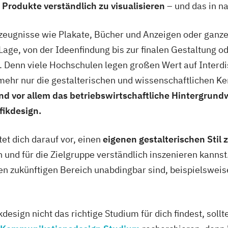
rodukte verständlich zu visualisieren
– und das in n
eugnisse wie Plakate, Bücher und Anzeigen oder ganze 
r Lage, von der Ideenfindung bis zur finalen Gestaltung 
. Denn viele Hochschulen legen großen Wert auf Interdis
 mehr nur die gestalterischen und wissenschaftlichen K
d vor allem das betriebswirtschaftliche Hintergrundw
afikdesign.
et dich darauf vor, einen
eigenen gestalterischen Stil 
und für die Zielgruppe verständlich inszenieren kannst. 
en zukünftigen Bereich unabdingbar sind, beispielswe
kdesign nicht das richtige Studium für dich findest, soll