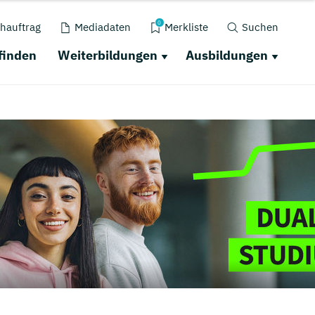
0
hauftrag
Mediadaten
Merkliste
Suchen
finden
Weiterbildungen
Ausbildungen