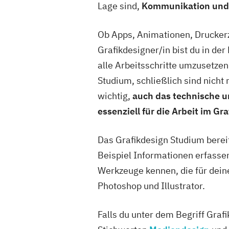
Lage sind,
Kommunikation und P
Ob Apps, Animationen, Druckerz
Grafikdesigner/in bist du in de
alle Arbeitsschritte umzusetzen
Studium, schließlich sind nicht
wichtig,
auch das technische un
essenziell für die Arbeit im Gr
Das Grafikdesign Studium bereit
Beispiel Informationen erfassen 
Werkzeuge kennen, die für dein
Photoshop und Illustrator.
Falls du unter dem Begriff Grafi