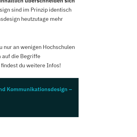
inhaltlich überschneiden sich
gn sind im Prinzip identisch
onsdesign heutzutage mehr
 du nur an wenigen Hochschulen
auf die Begriffe
findest du weitere Infos!
 und Kommunikationsdesign –