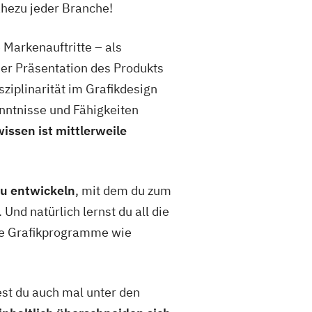
ahezu jeder Branche!
Markenauftritte – als
oder Präsentation des Produkts
ziplinarität im Grafikdesign
enntnisse und Fähigkeiten
issen ist mittlerweile
zu entwickeln
, mit dem du zum
Und natürlich lernst du all die
ise Grafikprogramme wie
test du auch mal unter den