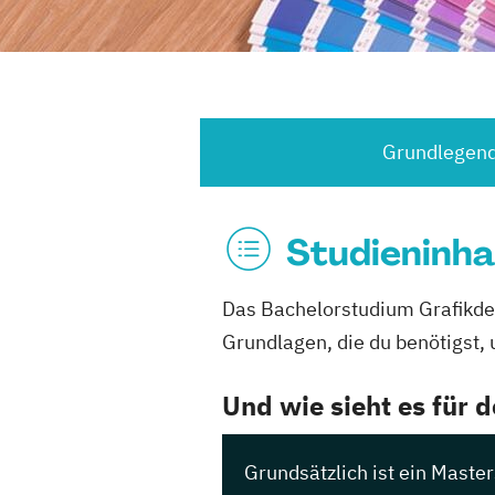
Grundlegend
Studieninha
Das Bachelorstudium Grafikdesi
Grundlagen, die du benötigst, 
Und wie sieht es für 
Grundsätzlich ist ein Maste