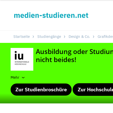
Startseite
Studiengänge
Design & Co.
Grafikde
Mehr
Zur Studienbroschüre
Zur Hochschul