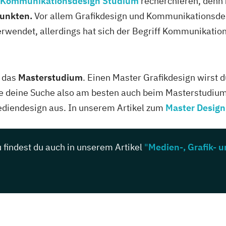
Kommunikationsdesign Studium
recherchieren, denn
Punkten.
Vor allem Grafikdesign und Kommunikationsdesi
rwendet, allerdings hat sich der Begriff Kommunikati
r das
Masterstudium
. Einen Master Grafikdesign wirst
te deine Suche also am besten auch beim Masterstudium 
diendesign aus. In unserem Artikel zum
Master Design
u findest du auch in unserem Artikel
"
Medien-, Grafik-