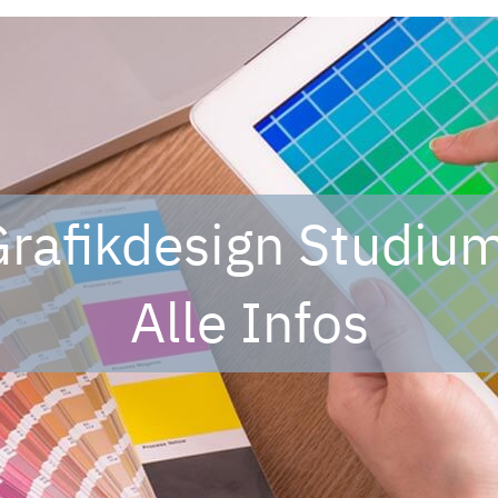
rafikdesign Studiu
Alle Infos