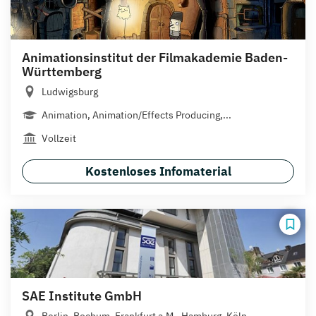
Animationsinstitut der Filmakademie Baden-
Württemberg
Ludwigsburg
Animation, Animation/Effects Producing,...
Vollzeit
Kostenloses Infomaterial
SAE Institute GmbH
Berlin, Bochum, Frankfurt a.M., Hamburg, Köln,...