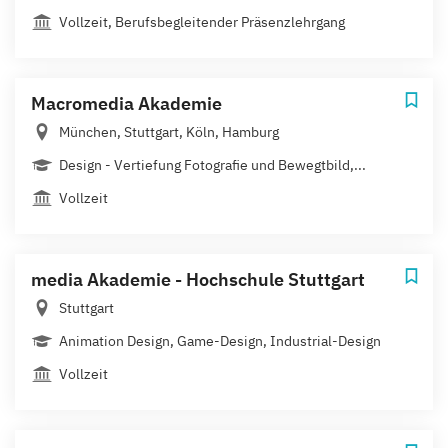
Vollzeit, Berufsbegleitender Präsenzlehrgang
Macromedia Akademie
München, Stuttgart, Köln, Hamburg
Design - Vertiefung Fotografie und Bewegtbild,...
Vollzeit
media Akademie - Hochschule Stuttgart
Stuttgart
Animation Design, Game-Design, Industrial-Design
Vollzeit