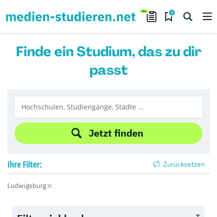
0
Finde ein Studium, das zu dir
passt
Jetzt finden
Ihre
Filter:
Zurücksetzen
Ludwigsburg